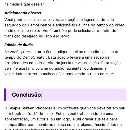
na medida que desejar.
Adicionando efeitos
Você pode selecionar adesivos, anotações e legendas do lado
esquerdo do DemoCreator e adicioná-los à linha do tempo do vídeo
onde deseja o efeito. Você também pode selecionar o efeito de
transição desejado no lado esquerdo.
Edição de áudio
Se você quiser editar o áudio, clique no clipe de áudio na linha do
tempo do DemoCreator. Esta ação o levará a uma seção de
propriedades no lado direito da janela de visualização. Esta seção
permite ajustar o volume do áudio, aumentar ou diminuir a
velocidade e torná-lo mais audível removendo o ruído no clipe.
Conclusão:
O
Simple Screen Recorder
é um software que você deve ter em seu
notebook se for fã do Linux. Esteja você trabalhando em uma
apresentação, um tutorial ou um jogo, é útil gravar sua tela para
compartilhar com membros de sua equipe, alunos, funcionários ou