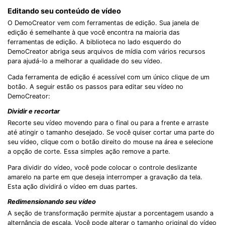
Editando seu conteúdo de vídeo
O DemoCreator vem com ferramentas de edição. Sua janela de
edição é semelhante à que você encontra na maioria das
ferramentas de edição. A biblioteca no lado esquerdo do
DemoCreator abriga seus arquivos de mídia com vários recursos
para ajudá-lo a melhorar a qualidade do seu vídeo.
Cada ferramenta de edição é acessível com um único clique de um
botão. A seguir estão os passos para editar seu vídeo no
DemoCreator:
Dividir e recortar
Recorte seu vídeo movendo para o final ou para a frente e arraste
até atingir o tamanho desejado. Se você quiser cortar uma parte do
seu vídeo, clique com o botão direito do mouse na área e selecione
a opção de corte. Essa simples ação remove a parte.
Para dividir do vídeo, você pode colocar o controle deslizante
amarelo na parte em que deseja interromper a gravação da tela.
Esta ação dividirá o vídeo em duas partes.
Redimensionando seu vídeo
A seção de transformação permite ajustar a porcentagem usando a
alternância de escala. Você pode alterar o tamanho original do vídeo