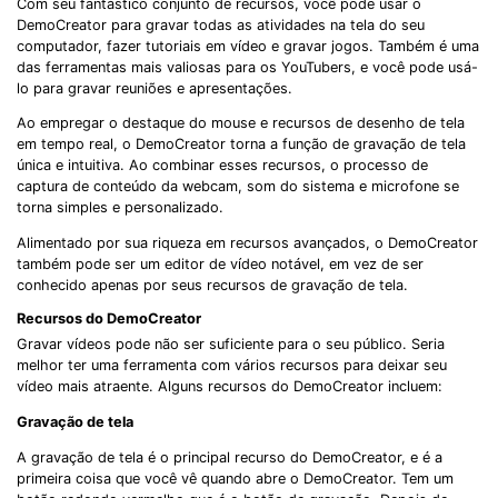
Com seu fantástico conjunto de recursos, você pode usar o
DemoCreator para gravar todas as atividades na tela do seu
computador, fazer tutoriais em vídeo e gravar jogos. Também é uma
das ferramentas mais valiosas para os YouTubers, e você pode usá-
lo para gravar reuniões e apresentações.
Ao empregar o destaque do mouse e recursos de desenho de tela
em tempo real, o DemoCreator torna a função de gravação de tela
única e intuitiva. Ao combinar esses recursos, o processo de
captura de conteúdo da webcam, som do sistema e microfone se
torna simples e personalizado.
Alimentado por sua riqueza em recursos avançados, o DemoCreator
também pode ser um editor de vídeo notável, em vez de ser
conhecido apenas por seus recursos de gravação de tela.
Recursos do DemoCreator
Gravar vídeos pode não ser suficiente para o seu público. Seria
melhor ter uma ferramenta com vários recursos para deixar seu
vídeo mais atraente. Alguns recursos do DemoCreator incluem:
Gravação de tela
A gravação de tela é o principal recurso do DemoCreator, e é a
primeira coisa que você vê quando abre o DemoCreator. Tem um