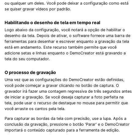
ou qualquer um deles. Você pode deixar a configuração como está
se quiser gravar vídeos por padrão.
Habilitando o desenho de tela em tempo real
Logo abaixo da configuração, você notará a opção de habilitar o
desenho da tela. Depois de ativar, o software fornece uma barra de
ferramentas para desenhar e escrever enquanto a gravação da tela
está em andamento. Este recurso também permite que você
adicione setas e linhas enquanto o DemoCreator está gravando a
tela do seu computador.
O processo de gravação
Uma vez que as configurações do DemoCreator estão definidas,
você pode começar a gravar clicando no botão de captura. O
gravador irá fazer uma contagem regressiva de três segundos antes
de iniciar a gravação. Se você deseja capturar a foto perfeita na
tela, pode usar o recurso de destaque no mouse para permitir que
você arraste os cantos pela tela.
Para capturar as bordas da tela com precisão, use a lupa. Após a
conclusão da gravação, pressione o botão 'Parar' e o DemoCreator
importará o conteúdo capturado para a ferramenta de edição.