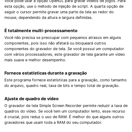
Você pode usar a opção OpenGL para gravar vídeos de jogos. Para
esta opção, use o método de injeção de script. A quarta opção de
seguir o cursor permite gravar uma parte da tela ao redor do
mouse, dependendo da altura e largura definidas.
É totalmente multi-processamento
Você não precisa se preocupar com pequenos atrasos em alguns
componentes, pois isso não afetará ou bloqueará outros
componentes do gravador de tela. Se você possui um computador
com vários processadores, este gravador de tela garante um vídeo
mais suave e melhor desempenho.
Fornece estatísticas durante a gravação
Este programa fornece estatísticas para a gravação, como tamanho
do arquivo, quadro real, taxa de bits e tempo total de gravação.
Ajuste de quadro de vídeo
O gravador de tela Simple Screen Recorder permite reduzir a taxa de
quadros do vídeo. Se você tem um computador lento, esse recurso
é crucial, pois reduz o uso de RAM. É melhor do que alguns outros
gravadores que usam toda a RAM do seu computador.