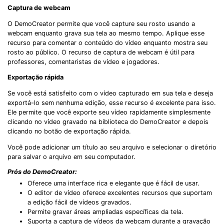
Captura de webcam
O DemoCreator permite que você capture seu rosto usando a
webcam enquanto grava sua tela ao mesmo tempo. Aplique esse
recurso para comentar o conteúdo do vídeo enquanto mostra seu
rosto ao público. O recurso de captura de webcam é útil para
professores, comentaristas de vídeo e jogadores.
Exportação rápida
Se você está satisfeito com o vídeo capturado em sua tela e deseja
exportá-lo sem nenhuma edição, esse recurso é excelente para isso.
Ele permite que você exporte seu vídeo rapidamente simplesmente
clicando no vídeo gravado na biblioteca do DemoCreator e depois
clicando no botão de exportação rápida.
Você pode adicionar um título ao seu arquivo e selecionar o diretório
para salvar o arquivo em seu computador.
Prós do DemoCreator:
Oferece uma interface rica e elegante que é fácil de usar.
O editor de vídeo oferece excelentes recursos que suportam
a edição fácil de vídeos gravados.
Permite gravar áreas ampliadas específicas da tela.
Suporta a captura de vídeos da webcam durante a gravação