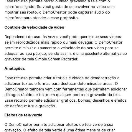
Esse recurso permite narrar o vídeo gravando a tela com o
microfone ligado. Se você gosta de se envolver no vídeo sem
Got It
Try It Now
mostrar seu rosto, o DemoCreator pode capturar áudio do
microfone para atender a esse propósito.
Controle de velocidade de vídeo
Dependendo do uso, às vezes você pode querer que seus vídeos
sejam reproduzidos mais rápido ou mais devagar. O DemoCreator
permite diminuir ou aumentar a velocidade do seu vídeo para se
adequar ao seu público, sendo assim, é uma excelente alternativa ao
gravador de tela Simple Screen Recorder.
Anotações
Esse recurso permite criar tutoriais e vídeos de demonstração e
adicionar textos e formas para destacar determinadas áreas. O
DemoCreator também vem com ferramentas que permitem adicionar
diálogos rápidos e texto em qualquer ponto da gravação da tela.
Esse recurso permite adicionar gráficos, bolhas, desenhos e efeitos
de desfoque à sua gravação.
Efeitos de tela verde
O DemoCreator permite adicionar efeitos de tela verde à sua
gravação. O efeito de tela verde é uma ótima maneira de criar