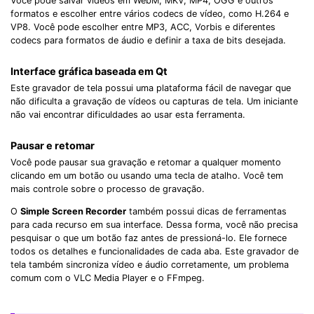
Você pode salvar vídeos em WebM, MKV, MP4, OGG e outros
formatos e escolher entre vários codecs de vídeo, como H.264 e
VP8. Você pode escolher entre MP3, ACC, Vorbis e diferentes
codecs para formatos de áudio e definir a taxa de bits desejada.
Interface gráfica baseada em Qt
Este gravador de tela possui uma plataforma fácil de navegar que
não dificulta a gravação de vídeos ou capturas de tela. Um iniciante
não vai encontrar dificuldades ao usar esta ferramenta.
Pausar e retomar
Você pode pausar sua gravação e retomar a qualquer momento
clicando em um botão ou usando uma tecla de atalho. Você tem
mais controle sobre o processo de gravação.
O
Simple Screen Recorder
também possui dicas de ferramentas
para cada recurso em sua interface. Dessa forma, você não precisa
pesquisar o que um botão faz antes de pressioná-lo. Ele fornece
todos os detalhes e funcionalidades de cada aba. Este gravador de
tela também sincroniza vídeo e áudio corretamente, um problema
comum com o VLC Media Player e o FFmpeg.