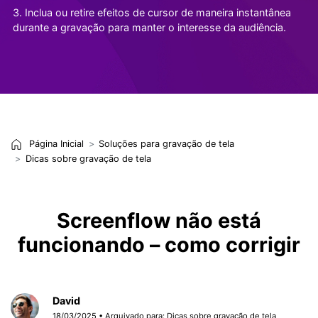
3. Inclua ou retire efeitos de cursor de maneira instantânea
durante a gravação para manter o interesse da audiência.
Página Inicial
Soluções para gravação de tela
Dicas sobre gravação de tela
Screenflow não está
funcionando – como corrigir
David
18/03/2025 • Arquivado para:
Dicas sobre gravação de tela