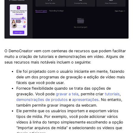
O DemoCreator vem com centenas de recursos que podem facilitar
muito a criação de tutoriais e demonstrações em vídeo. Alguns de
seus recursos mais notáveis incluem o seguinte:
Ele foi projetado com o usuário iniciante em mente, fazendo
dele um dos programas de gravação e edição de vídeo mais
fáceis que você pode usar.
Fornece flexibilidade quando se trata das opções de
gravação. Você pode
gravar a tela
, permite criar
tutoriais
,
demonstrações de produtos
e
apresentações
. No entanto,
também permite gravar imagens da webcam.
Ele permite que os usuários importem e exportem vários
tipos de mídia. Por exemplo, você pode adicionar vários
vídeos à linha do tempo simplesmente escolhendo a opção
“Importar arquivos de mídia” e selecionando os vídeos que