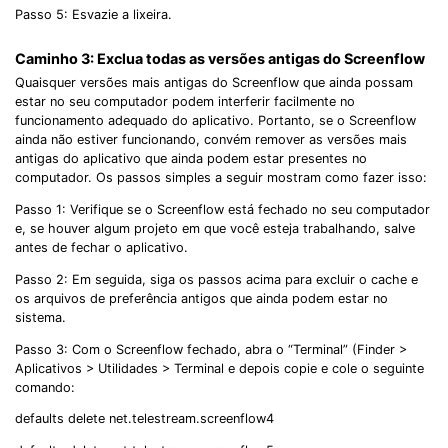
Passo 5: Esvazie a lixeira.
Caminho 3: Exclua todas as versões antigas do Screenflow
Quaisquer versões mais antigas do Screenflow que ainda possam
estar no seu computador podem interferir facilmente no
funcionamento adequado do aplicativo. Portanto, se o Screenflow
ainda não estiver funcionando, convém remover as versões mais
antigas do aplicativo que ainda podem estar presentes no
computador. Os passos simples a seguir mostram como fazer isso:
Passo 1: Verifique se o Screenflow está fechado no seu computador
e, se houver algum projeto em que você esteja trabalhando, salve
antes de fechar o aplicativo.
Passo 2: Em seguida, siga os passos acima para excluir o cache e
os arquivos de preferência antigos que ainda podem estar no
sistema.
Passo 3: Com o Screenflow fechado, abra o “Terminal” (Finder >
Aplicativos > Utilidades > Terminal e depois copie e cole o seguinte
comando:
defaults delete net.telestream.screenflow4