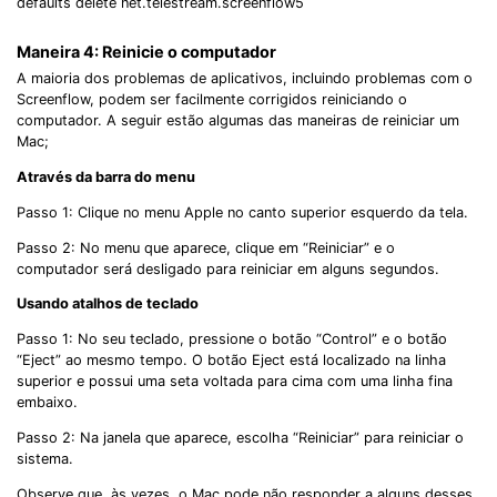
defaults delete net.telestream.screenflow5
Maneira 4: Reinicie o computador
A maioria dos problemas de aplicativos, incluindo problemas com o
Screenflow, podem ser facilmente corrigidos reiniciando o
computador. A seguir estão algumas das maneiras de reiniciar um
Mac;
Através da barra do menu
Passo 1: Clique no menu Apple no canto superior esquerdo da tela.
Passo 2: No menu que aparece, clique em “Reiniciar” e o
computador será desligado para reiniciar em alguns segundos.
Usando atalhos de teclado
Passo 1: No seu teclado, pressione o botão “Control” e o botão
“Eject” ao mesmo tempo. O botão Eject está localizado na linha
superior e possui uma seta voltada para cima com uma linha fina
embaixo.
Passo 2: Na janela que aparece, escolha “Reiniciar” para reiniciar o
sistema.
Observe que, às vezes, o Mac pode não responder a alguns desses