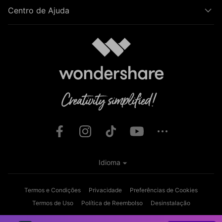
Centro de Ajuda
Idioma
Termos e Condições
Privacidade
Preferências de Cookies
Termos de Uso
Política de Reembolso
Desinstalação
Copyright © 2026
Wondershare. Todos os direitos reservados.