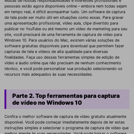
Muitas de nossas responsabilidades e interesses profissionais e
pessoais estão agora disponíveis online – embora nem todas sejam
em tempo real, é difícil acompanhar tudo. Um software de captura
de tela pode ser muito útil em situações como essas. Para gravar
uma apresentação profissional, vídeo aula, clipe divertido para
publicar no YouTube ou até mesmo um vídeo de marketing para seu
site, você precisará de uma ferramenta de captura de vídeo para
Windows 10. Para usuários do Mac, existem várias soluções de
software gratuitas disponíveis para download que permitem fazer
capturas de tela e vídeos de alta qualidade para diversas
finalidades. Faça uso dessas ferramentas simples de edição de
vídeo e áudio online que não precisam de nenhum conhecimento
técnico, e você pode personalizar sua produção selecionando os
recursos mais adequados às suas necessidades.
Parte 2. Top ferramentas para captura
de vídeo no Windows 10
Confira o melhor software de captura de vídeo gratuito atualmente
disponível. Você pode começar imediatamente depois de ler estas
instruções simples e selecionar o programa de captura de vídeo que
melhor atende às suas necessidades. Você pode baixar o software