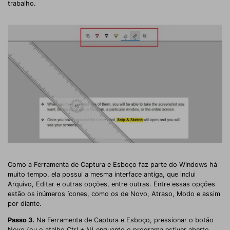
trabalho.
Como a Ferramenta de Captura e Esboço faz parte do Windows há
muito tempo, ela possui a mesma interface antiga, que inclui
Arquivo, Editar e outras opções, entre outras. Entre essas opções
estão os inúmeros ícones, como os de Novo, Atraso, Modo e assim
por diante.
Passo 3.
Na Ferramenta de Captura e Esboço, pressionar o botão
Novo (ou o atalho Ctrl + N) enquanto o programa estiver aberto,