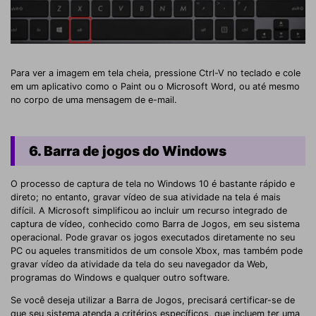
Para ver a imagem em tela cheia, pressione Ctrl-V no teclado e cole
em um aplicativo como o Paint ou o Microsoft Word, ou até mesmo
no corpo de uma mensagem de e-mail.
6. Barra de jogos do Windows
O processo de captura de tela no Windows 10 é bastante rápido e
direto; no entanto, gravar vídeo de sua atividade na tela é mais
difícil. A Microsoft simplificou ao incluir um recurso integrado de
captura de vídeo, conhecido como Barra de Jogos, em seu sistema
operacional. Pode gravar os jogos executados diretamente no seu
PC ou aqueles transmitidos de um console Xbox, mas também pode
gravar vídeo da atividade da tela do seu navegador da Web,
programas do Windows e qualquer outro software.
Se você deseja utilizar a Barra de Jogos, precisará certificar-se de
que seu sistema atenda a critérios específicos, que incluem ter uma