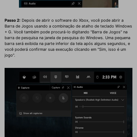
Passo 2:
Depois de abrir o software do Xbox, você pode abrir a
Barra de Jogos usando a combinação de atalho de teclado Windows
+ G. Você também pode procurá-lo digitando "Barra de Jogos" na
barra de pesquisa na janela de pesquisa do Windows. Uma pequena
barra será exibida na parte inferior da tela após alguns segundos, e
você poderá confirmar sua execução clicando em "Sim, isso é um
jogo".