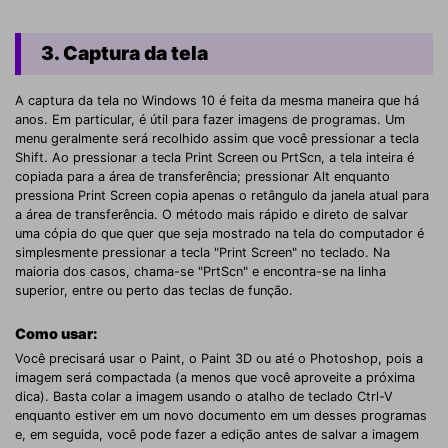
3. Captura da tela
A captura da tela no Windows 10 é feita da mesma maneira que há
anos. Em particular, é útil para fazer imagens de programas. Um
menu geralmente será recolhido assim que você pressionar a tecla
Shift. Ao pressionar a tecla Print Screen ou PrtScn, a tela inteira é
copiada para a área de transferência; pressionar Alt enquanto
pressiona Print Screen copia apenas o retângulo da janela atual para
a área de transferência. O método mais rápido e direto de salvar
uma cópia do que quer que seja mostrado na tela do computador é
simplesmente pressionar a tecla "Print Screen" no teclado. Na
maioria dos casos, chama-se "PrtScn" e encontra-se na linha
superior, entre ou perto das teclas de função.
Como usar:
Você precisará usar o Paint, o Paint 3D ou até o Photoshop, pois a
imagem será compactada (a menos que você aproveite a próxima
dica). Basta colar a imagem usando o atalho de teclado Ctrl-V
enquanto estiver em um novo documento em um desses programas
e, em seguida, você pode fazer a edição antes de salvar a imagem