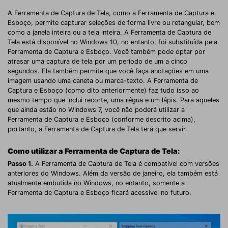
A Ferramenta de Captura de Tela, como a Ferramenta de Captura e
Esboço, permite capturar seleções de forma livre ou retangular, bem
como a janela inteira ou a tela inteira. A Ferramenta de Captura de
Tela está disponível no Windows 10, no entanto, foi substituída pela
Ferramenta de Captura e Esboço. Você também pode optar por
atrasar uma captura de tela por um período de um a cinco
segundos. Ela também permite que você faça anotações em uma
imagem usando uma caneta ou marca-texto. A Ferramenta de
Captura e Esboço (como dito anteriormente) faz tudo isso ao
mesmo tempo que inclui recorte, uma régua e um lápis. Para aqueles
que ainda estão no Windows 7, você não poderá utilizar a
Ferramenta de Captura e Esboço (conforme descrito acima),
portanto, a Ferramenta de Captura de Tela terá que servir.
Como utilizar a Ferramenta de Captura de Tela:
Passo 1.
A Ferramenta de Captura de Tela é compatível com versões
anteriores do Windows. Além da versão de janeiro, ela também está
atualmente embutida no Windows, no entanto, somente a
Ferramenta de Captura e Esboço ficará acessível no futuro.