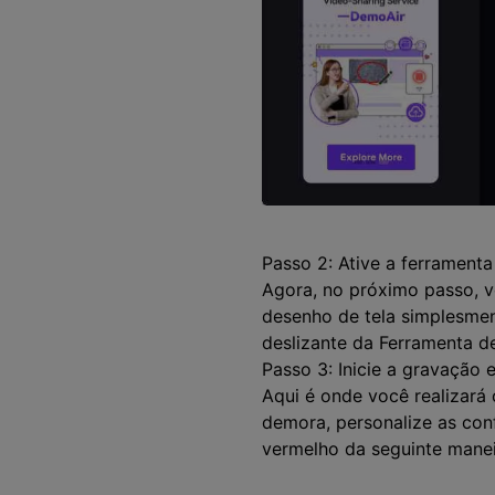
Passo 2: Ative a ferramenta
Agora, no próximo passo, vo
desenho de tela simplesment
deslizante da Ferramenta d
Passo 3: Inicie a gravação 
Aqui é onde você realizará
demora, personalize as con
vermelho da seguinte manei