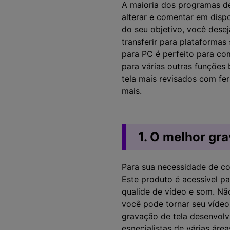
A maioria dos programas d
alterar e comentar em dis
do seu objetivo, você dese
transferir para plataforma
para PC é perfeito para com
para várias outras funções 
tela mais revisados com fe
mais.
1. O melhor gr
Para sua necessidade de co
Este produto é acessível 
qualide de vídeo e som. N
você pode tornar seu vídeo
gravação de tela desenvolv
especialistas de várias áre