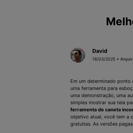
Melh
David
18/03/2025 • Arqui
Em um determinado ponto o
uma ferramenta para esboça
uma demonstração, uma aud
simples mostrar sua tela p
ferramenta de caneta inco
objetivo atual, você tem a 
gratuitas. As versões paga