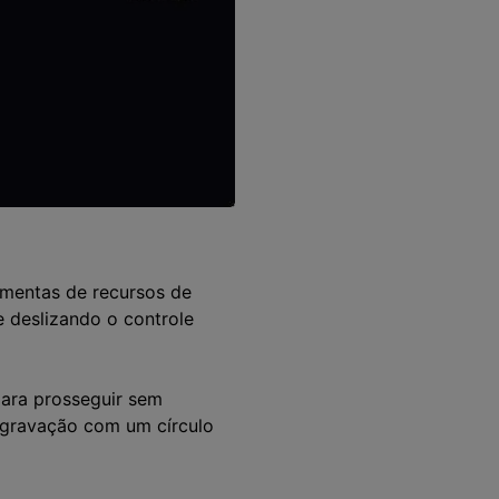
ramentas de recursos de
e deslizando o controle
para prosseguir sem
r gravação com um círculo