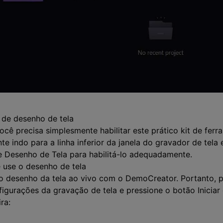
 de desenho de tela
cê precisa simplesmente habilitar este prático kit de fer
e indo para a linha inferior da janela do gravador de tela 
e Desenho de Tela para habilitá-lo adequadamente.
e use o desenho de tela
 o desenho da tela ao vivo com o DemoCreator. Portanto, 
figurações da gravação de tela e pressione o botão Inicia
ra: