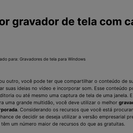
or gravador de tela com c
vado para:
Gravadores de tela para Windows
u outro, você pode ter que compartilhar o conteúdo de su
r suas ideias no vídeo e incorporar som. Esse conteúdo pod
itoria ou até mesmo uma captura de tela de uma janela. 
ara uma grande multidão, você deve utilizar o melhor
grava
rporada
. Considerando os recursos que você está procur
chance de decidir se deseja utilizar a versão empresarial 
s têm um número maior de recursos do que as gratuitas.