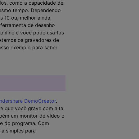
dos, como a capacidade de
 mesmo tempo. Dependendo
 10 ou, melhor ainda,
m ferramenta de desenho
 online e você pode usá-los
listamos os gravadores de
nosso exemplo para saber
ndershare DemoCreator
.
e que você grave com alta
mbém um monitor de vídeo e
ace do programa. Com
na simples para