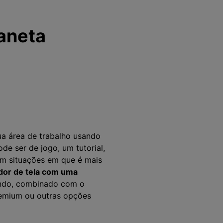
aneta
a área de trabalho usando
e ser de jogo, um tutorial,
Em situações em que é mais
dor de tela com uma
ando, combinado com o
premium ou outras opções