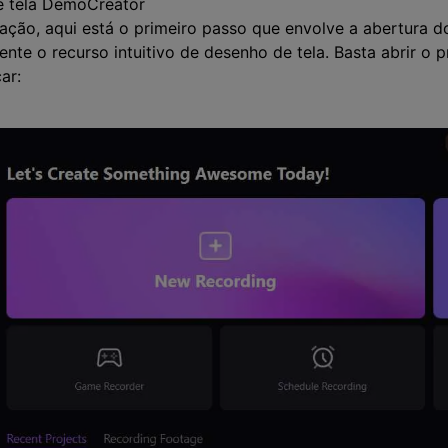
e tela DemoCreator
ação, aqui está o primeiro passo que envolve a abertura d
ente o recurso intuitivo de desenho de tela. Basta abrir o 
ar: