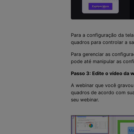
Para a configuração da tela
quadros para controlar a s
Para gerenciar as configura
pode até manipular as con
Passo 3: Edite o vídeo da 
A webinar que você gravou 
quadros de acordo com suas
seu webinar.