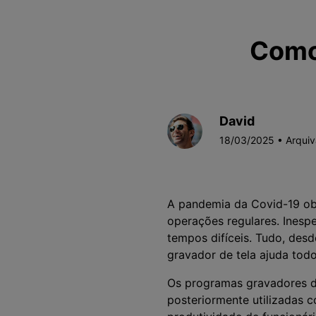
Como
David
18/03/2025 • Arqui
A pandemia da Covid-19 obr
operações regulares. Ines
tempos difíceis. Tudo, desd
gravador de tela ajuda tod
Os programas gravadores de
posteriormente utilizadas 