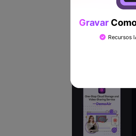
Gravar
Como 
Recursos I