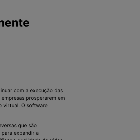
mente
ntinuar com a execução das
as empresas prosperarem em
 virtual. O software
nversas que são
 para expandir a