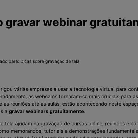
 gravar webinar gratuita
vado para:
Dicas sobre gravação de tela
igou várias empresas a usar a tecnologia virtual para co
peradamente, as webcams tornaram-se mais cruciais para 
e as reuniões até as aulas, estão acontecendo neste espaço
os a
gravar webinars gratuitamente
.
 tela ajudam na gravação de cursos online, reuniões e co
como memorandos, tutoriais e demonstrações fundamentais