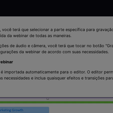
, você terá que selecionar a parte específica para gravação
aída da webinar de todas as maneiras.
ções de áudio e câmera, você terá que tocar no botão "Gra
figurações da webinar de acordo com suas necessidades.
webinar
é importada automaticamente para o editor. O editor per
 necessidades e inclua quaisquer efeitos e transições para