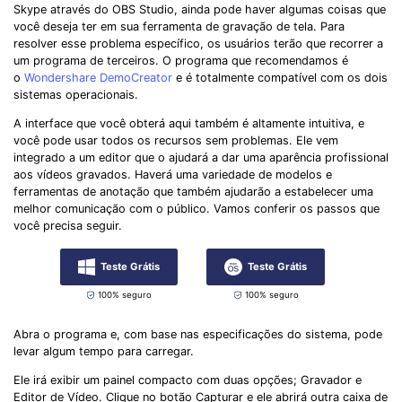
Skype através do OBS Studio, ainda pode haver algumas coisas que
você deseja ter em sua ferramenta de gravação de tela. Para
resolver esse problema específico, os usuários terão que recorrer a
um programa de terceiros. O programa que recomendamos é
o
Wondershare DemoCreator
e é totalmente compatível com os dois
sistemas operacionais.
A interface que você obterá aqui também é altamente intuitiva, e
você pode usar todos os recursos sem problemas. Ele vem
integrado a um editor que o ajudará a dar uma aparência profissional
aos vídeos gravados. Haverá uma variedade de modelos e
ferramentas de anotação que também ajudarão a estabelecer uma
melhor comunicação com o público. Vamos conferir os passos que
você precisa seguir.
Teste Grátis
Teste Grátis
100% seguro
100% seguro
Abra o programa e, com base nas especificações do sistema, pode
levar algum tempo para carregar.
Ele irá exibir um painel compacto com duas opções; Gravador e
Editor de Vídeo. Clique no botão Capturar e ele abrirá outra caixa de