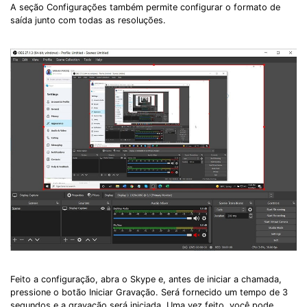
A seção Configurações também permite configurar o formato de
saída junto com todas as resoluções.
Feito a configuração, abra o Skype e, antes de iniciar a chamada,
pressione o botão Iniciar Gravação. Será fornecido um tempo de 3
segundos e a gravação será iniciada. Uma vez feito, você pode