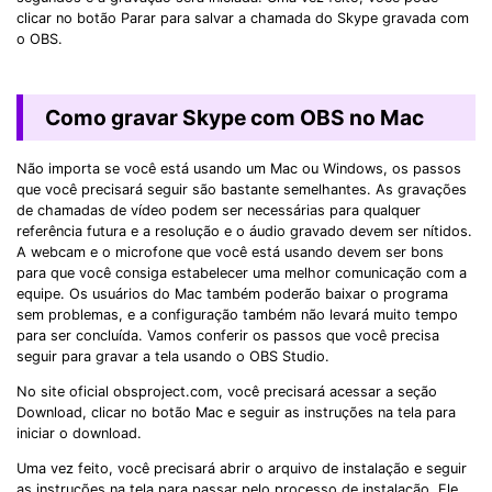
clicar no botão Parar para salvar a chamada do Skype gravada com
o OBS.
Como gravar Skype com OBS no Mac
Não importa se você está usando um Mac ou Windows, os passos
que você precisará seguir são bastante semelhantes. As gravações
de chamadas de vídeo podem ser necessárias para qualquer
referência futura e a resolução e o áudio gravado devem ser nítidos.
A webcam e o microfone que você está usando devem ser bons
para que você consiga estabelecer uma melhor comunicação com a
equipe. Os usuários do Mac também poderão baixar o programa
sem problemas, e a configuração também não levará muito tempo
para ser concluída. Vamos conferir os passos que você precisa
seguir para gravar a tela usando o OBS Studio.
No site oficial obsproject.com, você precisará acessar a seção
Download, clicar no botão Mac e seguir as instruções na tela para
iniciar o download.
Uma vez feito, você precisará abrir o arquivo de instalação e seguir
as instruções na tela para passar pelo processo de instalação. Ele