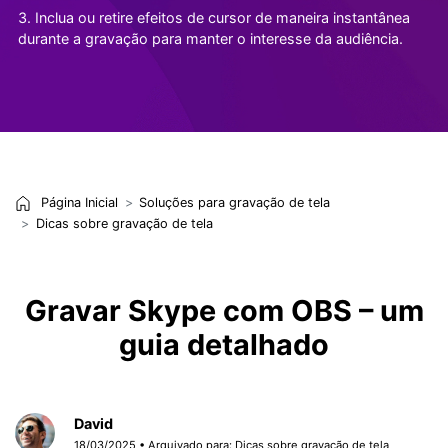
3. Inclua ou retire efeitos de cursor de maneira instantânea
durante a gravação para manter o interesse da audiência.
Página Inicial
Soluções para gravação de tela
Dicas sobre gravação de tela
Gravar Skype com OBS – um
guia detalhado
David
18/03/2025 • Arquivado para:
Dicas sobre gravação de tela