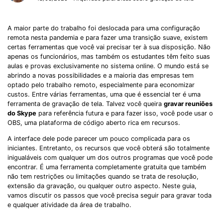
A maior parte do trabalho foi deslocada para uma configuração
remota nesta pandemia e para fazer uma transição suave, existem
certas ferramentas que você vai precisar ter à sua disposição. Não
apenas os funcionários, mas também os estudantes têm feito suas
aulas e provas exclusivamente no sistema online. O mundo está se
abrindo a novas possibilidades e a maioria das empresas tem
optado pelo trabalho remoto, especialmente para economizar
custos. Entre várias ferramentas, uma que é essencial ter é uma
ferramenta de gravação de tela. Talvez você queira
gravar reuniões
do Skype
para referência futura e para fazer isso, você pode usar o
OBS, uma plataforma de código aberto rica em recursos.
A interface dele pode parecer um pouco complicada para os
iniciantes. Entretanto, os recursos que você obterá são totalmente
inigualáveis com qualquer um dos outros programas que você pode
encontrar. É uma ferramenta completamente gratuita que também
não tem restrições ou limitações quando se trata de resolução,
extensão da gravação, ou qualquer outro aspecto. Neste guia,
vamos discutir os passos que você precisa seguir para gravar toda
e qualquer atividade da área de trabalho.