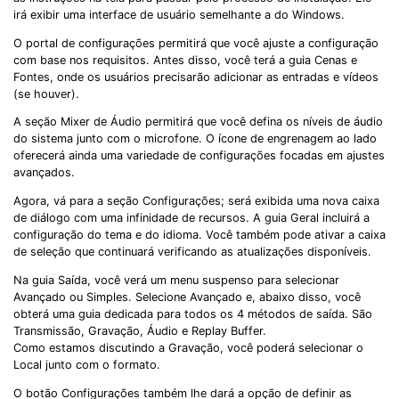
irá exibir uma interface de usuário semelhante a do Windows.
O portal de configurações permitirá que você ajuste a configuração
com base nos requisitos. Antes disso, você terá a guia Cenas e
Fontes, onde os usuários precisarão adicionar as entradas e vídeos
(se houver).
A seção Mixer de Áudio permitirá que você defina os níveis de áudio
do sistema junto com o microfone. O ícone de engrenagem ao lado
oferecerá ainda uma variedade de configurações focadas em ajustes
avançados.
Agora, vá para a seção Configurações; será exibida uma nova caixa
de diálogo com uma infinidade de recursos. A guia Geral incluirá a
configuração do tema e do idioma. Você também pode ativar a caixa
de seleção que continuará verificando as atualizações disponíveis.
Na guia Saída, você verá um menu suspenso para selecionar
Avançado ou Simples. Selecione Avançado e, abaixo disso, você
obterá uma guia dedicada para todos os 4 métodos de saída. São
Transmissão, Gravação, Áudio e Replay Buffer.
Como estamos discutindo a Gravação, você poderá selecionar o
Local junto com o formato.
O botão Configurações também lhe dará a opção de definir as