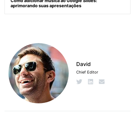
Como adicionar música ao Google Slides:
aprimorando suas apresentações
David
Chief Editor