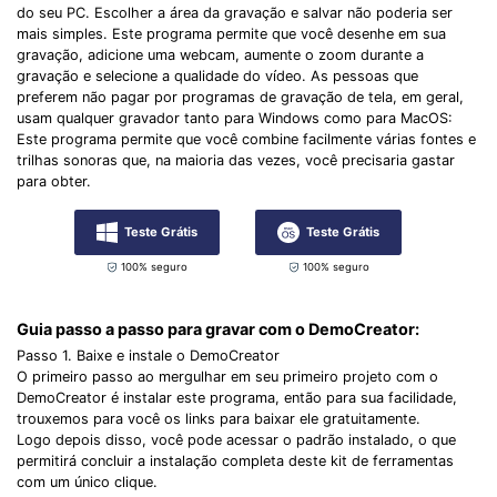
do seu PC. Escolher a área da gravação e salvar não poderia ser
mais simples. Este programa permite que você desenhe em sua
gravação, adicione uma webcam, aumente o zoom durante a
gravação e selecione a qualidade do vídeo. As pessoas que
preferem não pagar por programas de gravação de tela, em geral,
usam qualquer gravador tanto para Windows como para MacOS:
Este programa permite que você combine facilmente várias fontes e
trilhas sonoras que, na maioria das vezes, você precisaria gastar
para obter.
Teste Grátis
Teste Grátis
100% seguro
100% seguro
Guia passo a passo para gravar com o DemoCreator:
Passo 1. Baixe e instale o DemoCreator
O primeiro passo ao mergulhar em seu primeiro projeto com o
DemoCreator é instalar este programa, então para sua facilidade,
trouxemos para você os links para baixar ele gratuitamente.
Logo depois disso, você pode acessar o padrão instalado, o que
permitirá concluir a instalação completa deste kit de ferramentas
com um único clique.