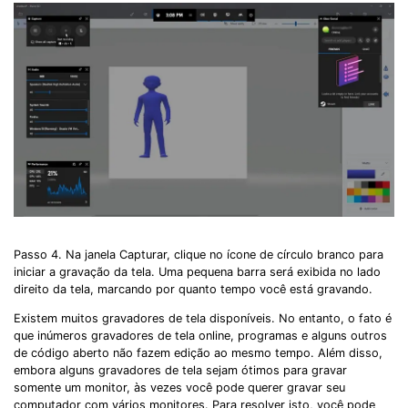
Passo 4. Na janela Capturar, clique no ícone de círculo branco para
iniciar a gravação da tela. Uma pequena barra será exibida no lado
direito da tela, marcando por quanto tempo você está gravando.
Existem muitos gravadores de tela disponíveis. No entanto, o fato é
que inúmeros gravadores de tela online, programas e alguns outros
de código aberto não fazem edição ao mesmo tempo. Além disso,
embora alguns gravadores de tela sejam ótimos para gravar
somente um monitor, às vezes você pode querer gravar seu
computador com vários monitores. Para resolver isto, você pode