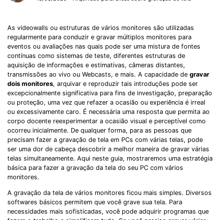
As videowalls ou estruturas de vários monitores são utilizadas
regularmente para conduzir e gravar múltiplos monitores para
eventos ou avaliações nas quais pode ser uma mistura de fontes
contínuas como sistemas de teste, diferentes estruturas de
aquisição de informações e estimativas, câmeras distantes,
transmissões ao vivo ou Webcasts, e mais. A capacidade de
gravar
dois monitores
, arquivar e reproduzir tais introduções pode ser
excepcionalmente significativa para fins de investigação, preparação
ou proteção, uma vez que refazer a ocasião ou experiência é irreal
ou excessivamente caro. É necessária uma resposta que permita ao
corpo docente reexperimentar a ocasião visual e perceptível como
ocorreu inicialmente. De qualquer forma, para as pessoas que
precisam fazer a gravação de tela em PCs com várias telas, pode
ser uma dor de cabeça descobrir a melhor maneira de gravar várias
telas simultaneamente. Aqui neste guia, mostraremos uma estratégia
básica para fazer a gravação da tela do seu PC com vários
monitores.
A gravação da tela de vários monitores ficou mais simples. Diversos
softwares básicos permitem que você grave sua tela. Para
necessidades mais sofisticadas, você pode adquirir programas que