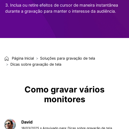
3. Inclua ou retire efeitos de cursor de maneira instantânea
durante a gravação para manter o interesse da audiência.
Página Inicial
Soluções para gravação de tela
Dicas sobre gravação de tela
Como gravar vários
monitores
David
18/03/2025 • Arquivado para:
Dicas sobre gravação de tela