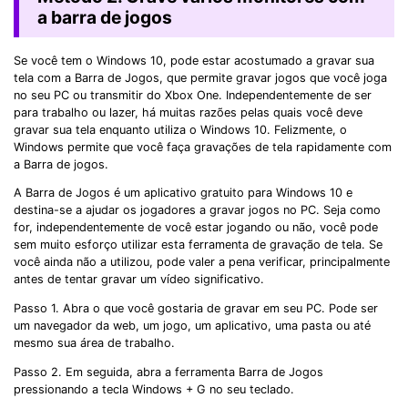
a barra de jogos
Se você tem o Windows 10, pode estar acostumado a gravar sua
tela com a Barra de Jogos, que permite gravar jogos que você joga
no seu PC ou transmitir do Xbox One. Independentemente de ser
para trabalho ou lazer, há muitas razões pelas quais você deve
gravar sua tela enquanto utiliza o Windows 10. Felizmente, o
Windows permite que você faça gravações de tela rapidamente com
a Barra de jogos.
A Barra de Jogos é um aplicativo gratuito para Windows 10 e
destina-se a ajudar os jogadores a gravar jogos no PC. Seja como
for, independentemente de você estar jogando ou não, você pode
sem muito esforço utilizar esta ferramenta de gravação de tela. Se
você ainda não a utilizou, pode valer a pena verificar, principalmente
antes de tentar gravar um vídeo significativo.
Passo 1. Abra o que você gostaria de gravar em seu PC. Pode ser
um navegador da web, um jogo, um aplicativo, uma pasta ou até
mesmo sua área de trabalho.
Passo 2. Em seguida, abra a ferramenta Barra de Jogos
pressionando a tecla Windows + G no seu teclado.