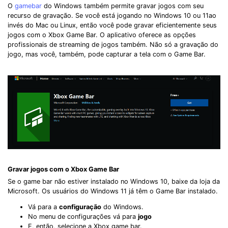
O
gamebar
do Windows também permite gravar jogos com seu
recurso de gravação. Se você está jogando no Windows 10 ou 11ao
invés do Mac ou Linux, então você pode gravar eficientemente seus
jogos com o Xbox Game Bar. O aplicativo oferece as opções
profissionais de streaming de jogos também. Não só a gravação do
jogo, mas você, também, pode capturar a tela com o Game Bar.
Gravar jogos com o Xbox Game Bar
Se o game bar não estiver instalado no Windows 10, baixe da loja da
Microsoft. Os usuários do Windows 11 já têm o Game Bar instalado.
Vá para a
configuração
do Windows.
No menu de configurações vá para
jogo
E, então, selecione a Xbox game bar.