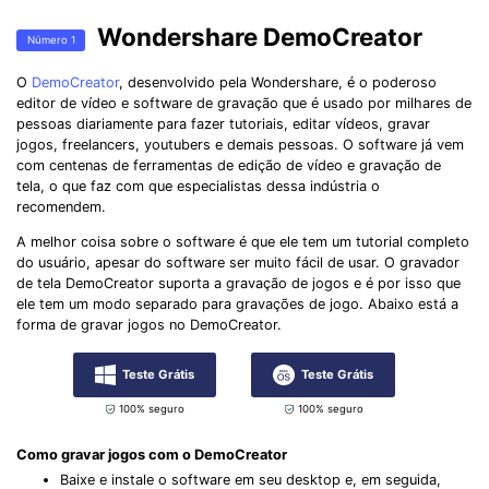
Wondershare DemoCreator
Número 1
O
DemoCreator
, desenvolvido pela Wondershare, é o poderoso
editor de vídeo e software de gravação que é usado por milhares de
pessoas diariamente para fazer tutoriais, editar vídeos, gravar
jogos, freelancers, youtubers e demais pessoas. O software já vem
com centenas de ferramentas de edição de vídeo e gravação de
tela, o que faz com que especialistas dessa indústria o
recomendem.
A melhor coisa sobre o software é que ele tem um tutorial completo
do usuário, apesar do software ser muito fácil de usar. O gravador
de tela DemoCreator suporta a gravação de jogos e é por isso que
ele tem um modo separado para gravações de jogo. Abaixo está a
forma de gravar jogos no DemoCreator.
Teste Grátis
Teste Grátis
100% seguro
100% seguro
Como gravar jogos com o DemoCreator
Baixe e instale o software em seu desktop e, em seguida,