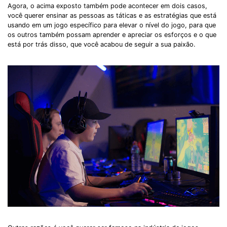
Agora, o acima exposto também pode acontecer em dois casos,
você querer ensinar as pessoas as táticas e as estratégias que está
usando em um jogo específico para elevar o nível do jogo, para que
os outros também possam aprender e apreciar os esforços e o que
está por trás disso, que você acabou de seguir a sua paixão.