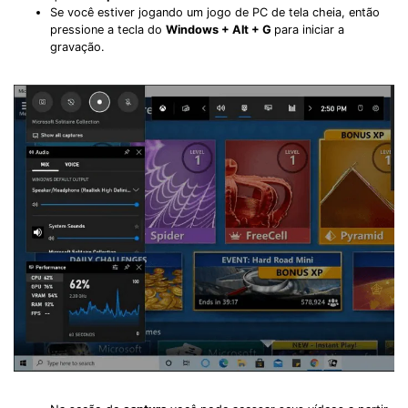
Se você estiver jogando um jogo de PC de tela cheia, então
pressione a tecla do
Windows + Alt + G
para iniciar a
gravação.