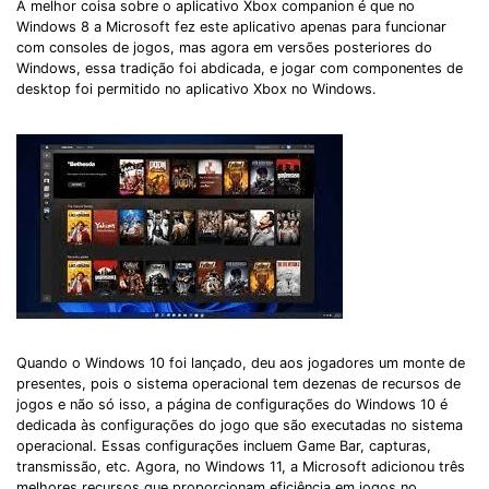
A melhor coisa sobre o aplicativo Xbox companion é que no
Windows 8 a Microsoft fez este aplicativo apenas para funcionar
com consoles de jogos, mas agora em versões posteriores do
Windows, essa tradição foi abdicada, e jogar com componentes de
desktop foi permitido no aplicativo Xbox no Windows.
Quando o Windows 10 foi lançado, deu aos jogadores um monte de
presentes, pois o sistema operacional tem dezenas de recursos de
jogos e não só isso, a página de configurações do Windows 10 é
dedicada às configurações do jogo que são executadas no sistema
operacional. Essas configurações incluem Game Bar, capturas,
transmissão, etc. Agora, no Windows 11, a Microsoft adicionou três
melhores recursos que proporcionam eficiência em jogos no