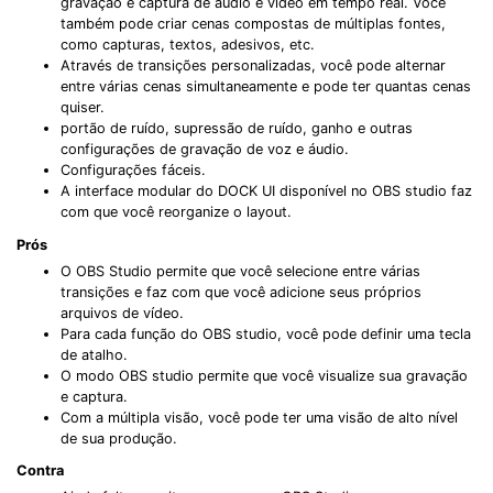
gravação e captura de áudio e vídeo em tempo real. Você
também pode criar cenas compostas de múltiplas fontes,
como capturas, textos, adesivos, etc.
Através de transições personalizadas, você pode alternar
entre várias cenas simultaneamente e pode ter quantas cenas
quiser.
portão de ruído, supressão de ruído, ganho e outras
configurações de gravação de voz e áudio.
Configurações fáceis.
A interface modular do DOCK UI disponível no OBS studio faz
com que você reorganize o layout.
Prós
O OBS Studio permite que você selecione entre várias
transições e faz com que você adicione seus próprios
arquivos de vídeo.
Para cada função do OBS studio, você pode definir uma tecla
de atalho.
O modo OBS studio permite que você visualize sua gravação
e captura.
Com a múltipla visão, você pode ter uma visão de alto nível
de sua produção.
Contra