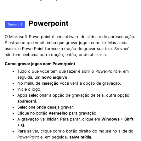
Powerpoint
Número 3
O Microsoft Powerpoint é um software de slides e de apresentação.
É estranho que você tenha que gravar jogos com ele. Mas ainda
assim, o PowerPoint fornece a opção de gravar sua tela. Se você
não tem nenhuma outra opção, então, pode utilizá-la.
Como gravar jogos com Powerpoint
Tudo o que você tem que fazer é abrir o PowerPoint e, em
seguida, um
novo arquivo
.
No menu de
inserção
você verá a opção de gravação.
Inicie o jogo.
Após selecionar a opção de gravação de tela, outra opção
aparecerá.
Selecione onde deseja gravar.
Clique no botão
vermelho
para gravação.
A gravação vai iniciar. Para parar, clique em
Windows + Shift
+ Q
.
Para salvar, clique com o botão direito do mouse no slide do
PowerPoint e, em seguida,
salve mídia
.