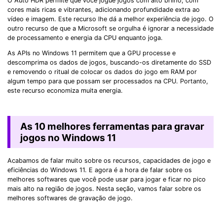
O Auto HDR permite que você jogue jogos com alto brilho, com
cores mais ricas e vibrantes, adicionando profundidade extra ao
vídeo e imagem. Este recurso lhe dá a melhor experiência de jogo. O
outro recurso de que a Microsoft se orgulha é ignorar a necessidade
de processamento e energia da CPU enquanto joga.
As APIs no Windows 11 permitem que a GPU processe e
descomprima os dados de jogos, buscando-os diretamente do SSD
e removendo o ritual de colocar os dados do jogo em RAM por
algum tempo para que possam ser processados na CPU. Portanto,
este recurso economiza muita energia.
As 10 melhores ferramentas para gravar
jogos no Windows 11
Acabamos de falar muito sobre os recursos, capacidades de jogo e
eficiências do Windows 11. E agora é a hora de falar sobre os
melhores softwares que você pode usar para jogar e ficar no pico
mais alto na região de jogos. Nesta seção, vamos falar sobre os
melhores softwares de gravação de jogo.