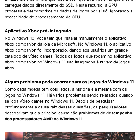
carregue dados diretamente do SSD. Neste recurso, a GPU
processa e descomprime os dados de jogos por si só, ignorando a
necessidade de processamento de CPU.
Aplicativo Xbox pré-integrado
No Windows 10, você tem que instalar manualmente o aplicativo
Xbox companion da loja da Microsoft. No Windows 11, o aplicativo
Xbox companion foi incorporado, dando aos usuários um grande
catálogo de vídeo games. Todos os jogos que rodam no aplicativo
Xbox companion no Windows 11 são integrados à nuvem de jogos
Xbox.
Algum problema pode ocorrer para os jogos do Windows 11
Como cada moeda tem dois lados, a história é a mesma com os
jogos no Windows 11. Há vários problemas sendo relatados quando
se joga vídeo games no Windows 11. Depois de pesquisar
profundamente a causa raiz dessas questões, os pesquisadores
descobriram que a principal causa são
problemas de desempenho
dos processadores AMD no Windows 11
.