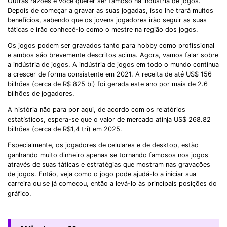
Outras razões é você querer ser famoso na indústria de jogos.
Depois de começar a gravar as suas jogadas, isso lhe trará muitos
benefícios, sabendo que os jovens jogadores irão seguir as suas
táticas e irão conhecê-lo como o mestre na região dos jogos.
Os jogos podem ser gravados tanto para hobby como profissional
e ambos são brevemente descritos acima. Agora, vamos falar sobre
a indústria de jogos. A indústria de jogos em todo o mundo continua
a crescer de forma consistente em 2021. A receita de até US$ 156
bilhões (cerca de R$ 825 bi) foi gerada este ano por mais de 2.6
bilhões de jogadores.
A história não para por aqui, de acordo com os relatórios
estatísticos, espera-se que o valor de mercado atinja US$ 268.82
bilhões (cerca de R$1,4 tri) em 2025.
Especialmente, os jogadores de celulares e de desktop, estão
ganhando muito dinheiro apenas se tornando famosos nos jogos
através de suas táticas e estratégias que mostram nas gravações
de jogos. Então, veja como o jogo pode ajudá-lo a iniciar sua
carreira ou se já começou, então a levá-lo às principais posições do
gráfico.