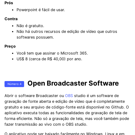
Prós
Powerpoint é fácil de usar.
Contra
Não é gratuito.
Não há outros recursos de edição de vídeo que outros
softwares possuem.
Preço
Você tem que assinar o Microsoft 365.
US$ 8 (cerca de R$ 40,00) por ano.
Open Broadcaster Software
Número 4
Abrir o software Broadcaster ou
OBS
studio é um software de
gravação de fonte aberta e edição de vídeo que é completamente
gratuito e seu arquivo de código-fonte está disponível no Github. O
aplicativo executa todas as funcionalidades de gravação de tela de
forma eficiente. Não só a gravação de tela, mas você também pode
fazer transmissão ao vivo com o OBS studio.
O aplicativo pode ser baixado facilmente no Windows, Linux e em