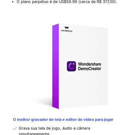
O plano perpétuo é de US$59.99 (cerca de R$ 317,00).
O melhor gravador de tela e editor de vídeo para jogar
Grava sua tela de jogo, áudio e câmera
simultaneamente.