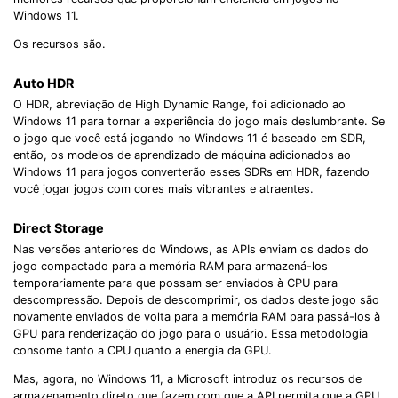
Windows 11.
Os recursos são.
Auto HDR
O HDR, abreviação de High Dynamic Range, foi adicionado ao
Windows 11 para tornar a experiência do jogo mais deslumbrante. Se
o jogo que você está jogando no Windows 11 é baseado em SDR,
então, os modelos de aprendizado de máquina adicionados ao
Windows 11 para jogos converterão esses SDRs em HDR, fazendo
você jogar jogos com cores mais vibrantes e atraentes.
Direct Storage
Nas versões anteriores do Windows, as APIs enviam os dados do
jogo compactado para a memória RAM para armazená-los
temporariamente para que possam ser enviados à CPU para
descompressão. Depois de descomprimir, os dados deste jogo são
novamente enviados de volta para a memória RAM para passá-los à
GPU para renderização do jogo para o usuário. Essa metodologia
consome tanto a CPU quanto a energia da GPU.
Mas, agora, no Windows 11, a Microsoft introduz os recursos de
armazenamento direto que fazem com que a API permita que a GPU