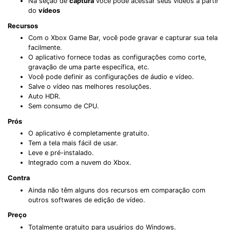
Na seção de
captura
você pode acessar seus vídeos a partir
do
vídeos
Recursos
Com o Xbox Game Bar, você pode gravar e capturar sua tela
facilmente.
O aplicativo fornece todas as configurações como corte,
gravação de uma parte específica, etc.
Você pode definir as configurações de áudio e vídeo.
Salve o vídeo nas melhores resoluções.
Auto HDR.
Sem consumo de CPU.
Prós
O aplicativo é completamente gratuito.
Tem a tela mais fácil de usar.
Leve e pré-instalado.
Integrado com a nuvem do Xbox.
Contra
Ainda não têm alguns dos recursos em comparação com
outros softwares de edição de vídeo.
Preço
Totalmente gratuito para usuários do Windows.