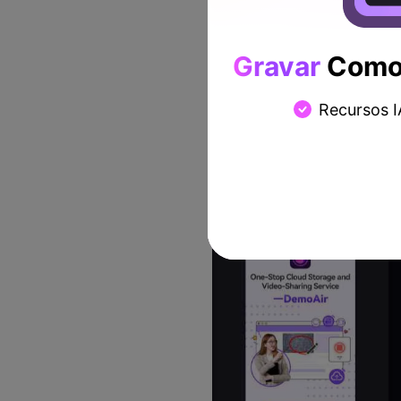
Gravar
Como 
Recursos I