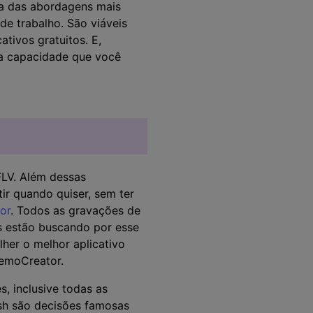
ma das abordagens mais
de trabalho. São viáveis
tivos gratuitos. E,
a capacidade que você
FLV. Além dessas
tir quando quiser, sem ter
or
. Todos as gravações de
s estão buscando por esse
lher o melhor aplicativo
DemoCreator.
s, inclusive todas as
sh são decisões famosas