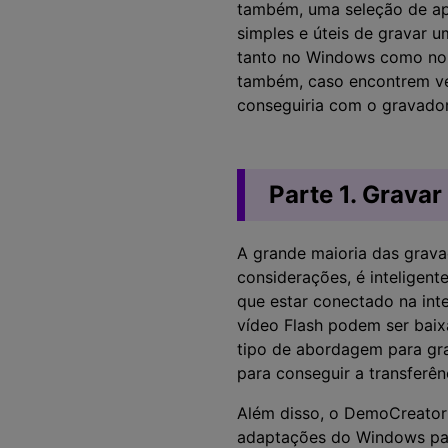
também, uma seleção de ap
simples e úteis de gravar u
tanto no Windows como no Ma
também, caso encontrem ve
conseguiria com o gravador
Parte 1. Grava
A grande maioria das grava
considerações, é inteligent
que estar conectado na int
vídeo Flash podem ser baix
tipo de abordagem para grav
para conseguir a transferê
Além disso, o DemoCreator é
adaptações do Windows par