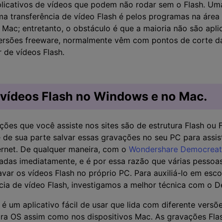
licativos de vídeos que podem não rodar sem o Flash. U
ma transferência de vídeo Flash é pelos programas na área 
c; entretanto, o obstáculo é que a maioria não são aplica
rsões freeware, normalmente vêm com pontos de corte d
 de vídeos Flash.
r vídeos Flash no Windows e no Mac.
ções que você assiste nos sites são de estrutura Flash ou 
e de sua parte salvar essas gravações no seu PC para assis
ernet. De qualquer maneira, com o
Wondershare Democreat
adas imediatamente, e é por essa razão que várias pessoa
ar os vídeos Flash no próprio PC. Para auxiliá-lo em esco
ncia de vídeo Flash, investigamos a melhor técnica com o 
 um aplicativo fácil de usar que lida com diferente versõe
a OS assim como nos dispositivos Mac. As gravações Fla