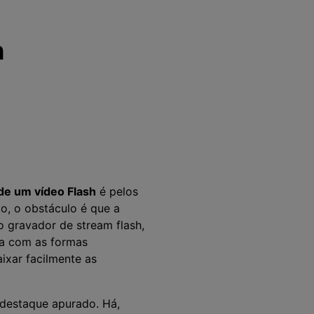
h
de um vídeo Flash
é pelos
o, o obstáculo é que a
o gravador de stream flash,
ia com as formas
ixar facilmente as
 destaque apurado. Há,