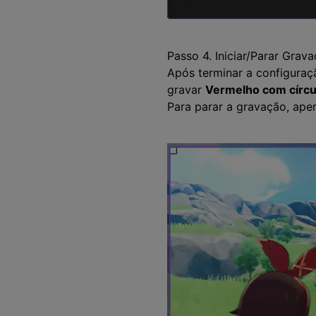
Passo 4. Iniciar/Parar Grav
Após terminar a configuraçã
gravar
Vermelho com círcu
Para parar a gravação, ape