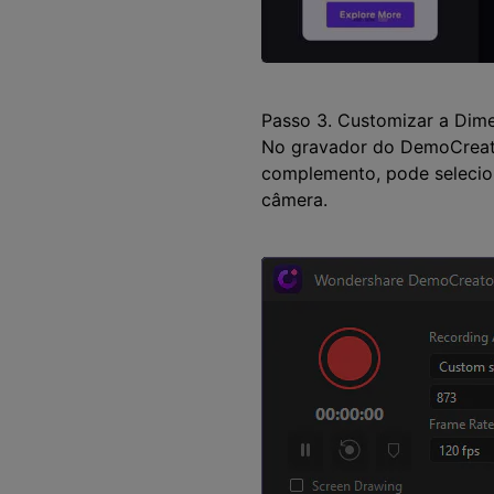
Passo 3. Customizar a Dim
No gravador do DemoCreato
complemento, pode selecion
câmera.