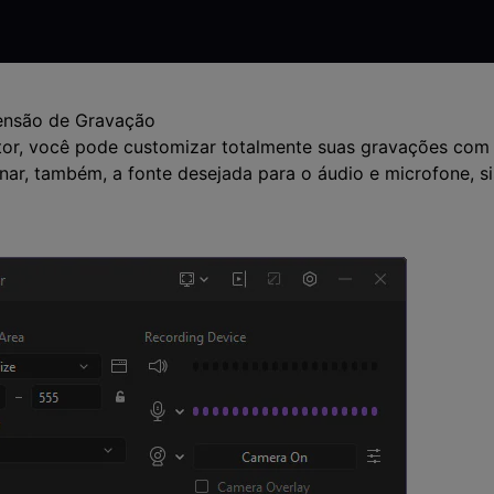
ensão de Gravação
r, você pode customizar totalmente suas gravações com 
ar, também, a fonte desejada para o áudio e microfone, s