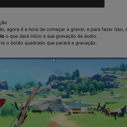
ação
o, agora é a hora de começar a gravar, e para fazer isso,
lo
o que dará início a sua gravação de áudio.
rte o botão quadrado que parará a gravação.