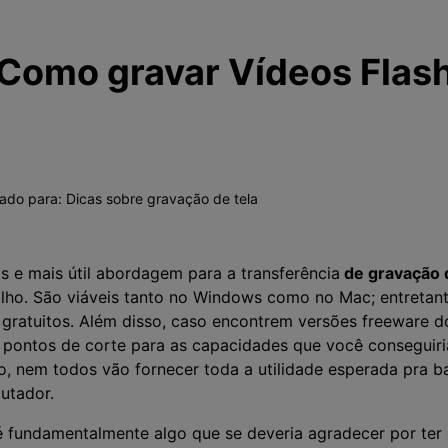
Como gravar Vídeos Flas
vado para:
Dicas sobre gravação de tela
e mais útil abordagem para a transferência
de gravação 
lho. São viáveis tanto no Windows como no Mac; entretant
 gratuitos. Além disso, caso encontrem versões freeware d
pontos de corte para as capacidades que você conseguir
o, nem todos vão fornecer toda a utilidade esperada pra ba
utador.
 é fundamentalmente algo que se deveria agradecer por ter