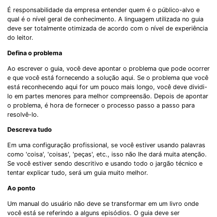
É responsabilidade da empresa entender quem é o público-alvo e
qual é o nível geral de conhecimento. A linguagem utilizada no guia
deve ser totalmente otimizada de acordo com o nível de experiência
do leitor.
Defina o problema
Ao escrever o guia, você deve apontar o problema que pode ocorrer
e que você está fornecendo a solução aqui. Se o problema que você
está reconhecendo aqui for um pouco mais longo, você deve dividi-
lo em partes menores para melhor compreensão. Depois de apontar
o problema, é hora de fornecer o processo passo a passo para
resolvê-lo.
Descreva tudo
Em uma configuração profissional, se você estiver usando palavras
como 'coisa', 'coisas', 'peças', etc., isso não lhe dará muita atenção.
Se você estiver sendo descritivo e usando todo o jargão técnico e
tentar explicar tudo, será um guia muito melhor.
Ao ponto
Um manual do usuário não deve se transformar em um livro onde
você está se referindo a alguns episódios. O guia deve ser