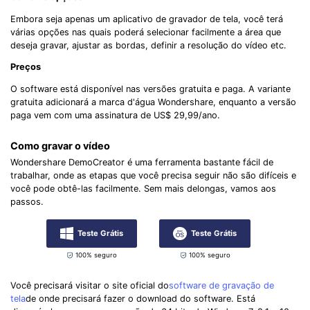
Embora seja apenas um aplicativo de gravador de tela, você terá
várias opções nas quais poderá selecionar facilmente a área que
deseja gravar, ajustar as bordas, definir a resolução do vídeo etc.
Preços
O software está disponível nas versões gratuita e paga. A variante
gratuita adicionará a marca d'água Wondershare, enquanto a versão
paga vem com uma assinatura de US$ 29,99/ano.
Como gravar o vídeo
Wondershare DemoCreator é uma ferramenta bastante fácil de
trabalhar, onde as etapas que você precisa seguir não são difíceis e
você pode obtê-las facilmente. Sem mais delongas, vamos aos
passos.
Teste Grátis
Teste Grátis
100% seguro
100% seguro
Você precisará visitar o site oficial do
software de gravação de
tela
de onde precisará fazer o download do software. Está