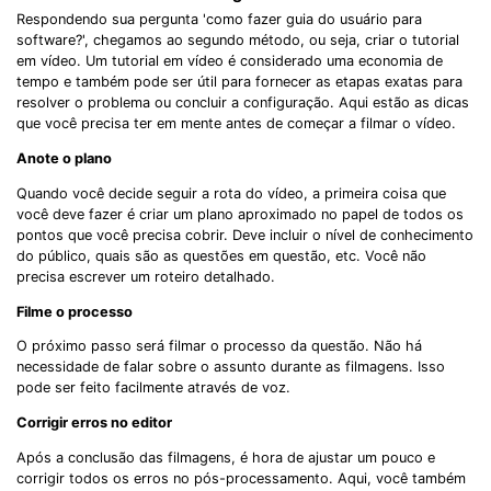
Respondendo sua pergunta 'como fazer guia do usuário para
software?', chegamos ao segundo método, ou seja, criar o tutorial
em vídeo. Um tutorial em vídeo é considerado uma economia de
tempo e também pode ser útil para fornecer as etapas exatas para
resolver o problema ou concluir a configuração. Aqui estão as dicas
que você precisa ter em mente antes de começar a filmar o vídeo.
Anote o plano
Quando você decide seguir a rota do vídeo, a primeira coisa que
você deve fazer é criar um plano aproximado no papel de todos os
pontos que você precisa cobrir. Deve incluir o nível de conhecimento
do público, quais são as questões em questão, etc. Você não
precisa escrever um roteiro detalhado.
Filme o processo
O próximo passo será filmar o processo da questão. Não há
necessidade de falar sobre o assunto durante as filmagens. Isso
pode ser feito facilmente através de voz.
Corrigir erros no editor
Após a conclusão das filmagens, é hora de ajustar um pouco e
corrigir todos os erros no pós-processamento. Aqui, você também