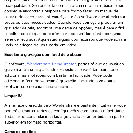
boa qualidade. Se você está com um orçamento muito baixo e não
consegue encontrar a resposta para 'como fazer um manual de
usuário de vídeo para software?', este é o software que atenderá a
todas as suas necessidades. Quando você começa a procurar um
gravador de tela, encontra uma gama de opções, mas é bem difícil
escolher aquele que pode oferecer boa qualidade junto com uma
série de recursos. Aqui estão alguns dos recursos que você achará
úteis na criação de um tutorial em vídeo.
Excelente gravação com feed de webcam
O software,
Wondershare DemoCreator
, permitirá que os usuários
gravem a tela com qualidade excepcional e você também pode
adicionar as anotações com bastante facilidade. Você pode
adicionar o feed da webcam à gravação, incluindo a voz para
explicar tudo de uma maneira melhor.
Limpar IU
A interface oferecida pelo Wondershare é bastante intuitiva, e você
poderá encontrar todas as configurações com bastante facilidade.
Todas as opções relacionadas à gravação serão exibidas na parte
superior em formato horizontal.
Gama de opções