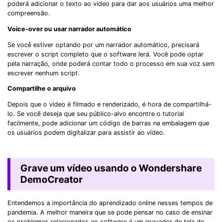
poderá adicionar o texto ao vídeo para dar aos usuários uma melhor
compreensão.
Voice-over ou usar narrador automático
Se você estiver optando por um narrador automático, precisará
escrever o script completo que o software lerá. Você pode optar
pela narração, onde poderá contar todo o processo em sua voz sem
escrever nenhum script.
Compartilhe o arquivo
Depois que o vídeo é filmado e renderizado, é hora de compartilhá-
lo. Se você deseja que seu público-alvo encontre o tutorial
facilmente, pode adicionar um código de barras na embalagem que
os usuários podem digitalizar para assistir ao vídeo.
Grave um vídeo usando o Wondershare
DemoCreator
Entendemos a importância do aprendizado online nesses tempos de
pandemia. A melhor maneira que se pode pensar no caso de ensinar
os problemas relacionados ao software é um gravador de tela de