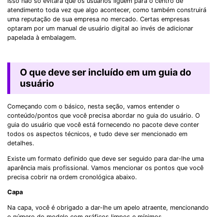
Isso não só evitará que os usuários liguem para o centro de
atendimento toda vez que algo acontecer, como também construirá
uma reputação de sua empresa no mercado. Certas empresas
optaram por um manual de usuário digital ao invés de adicionar
papelada à embalagem.
O que deve ser incluído em um guia do
usuário
Começando com o básico, nesta seção, vamos entender o
conteúdo/pontos que você precisa abordar no guia do usuário. O
guia do usuário que você está fornecendo no pacote deve conter
todos os aspectos técnicos, e tudo deve ser mencionado em
detalhes.
Existe um formato definido que deve ser seguido para dar-lhe uma
aparência mais profissional. Vamos mencionar os pontos que você
precisa cobrir na ordem cronológica abaixo.
Capa
Na capa, você é obrigado a dar-lhe um apelo atraente, mencionando
o número do modelo com gráficos limpos e mínimos.