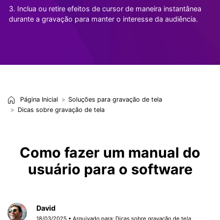
3. Inclua ou retire efeitos de cursor de maneira instantânea
durante a gravação para manter o interesse da audiência.
Página Inicial
Soluções para gravação de tela
Dicas sobre gravação de tela
Como fazer um manual do
usuário para o software
David
18/03/2025 • Arquivado para:
Dicas sobre gravação de tela