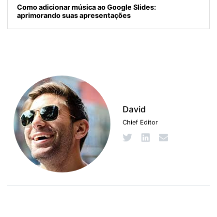
Como adicionar música ao Google Slides:
aprimorando suas apresentações
David
Chief Editor