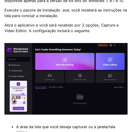
disponível apenas para a versão de 64 bits do Windows 7, 8.1 e 10.
Execute o pacote de instalação .exe; você receberá as instruções na
tela para concluir a instalação.
Abra o aplicativo e você será recebido por 2 opções, Capture e
Video Editor. A configuração incluirá o seguinte.
A área da tela que você deseja capturar ou a janela/tela