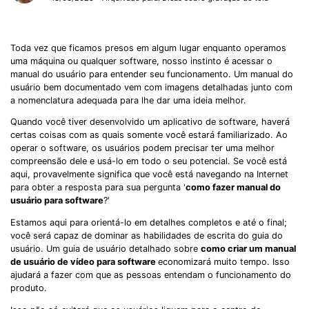
Toda vez que ficamos presos em algum lugar enquanto operamos
uma máquina ou qualquer software, nosso instinto é acessar o
manual do usuário para entender seu funcionamento. Um manual do
usuário bem documentado vem com imagens detalhadas junto com
a nomenclatura adequada para lhe dar uma ideia melhor.
Quando você tiver desenvolvido um aplicativo de software, haverá
certas coisas com as quais somente você estará familiarizado. Ao
operar o software, os usuários podem precisar ter uma melhor
compreensão dele e usá-lo em todo o seu potencial. Se você está
aqui, provavelmente significa que você está navegando na Internet
para obter a resposta para sua pergunta '
como fazer manual do
usuário para software
?'
Estamos aqui para orientá-lo em detalhes completos e até o final;
você será capaz de dominar as habilidades de escrita do guia do
usuário. Um guia de usuário detalhado sobre
como criar um manual
de usuário de vídeo para software
economizará muito tempo. Isso
ajudará a fazer com que as pessoas entendam o funcionamento do
produto.