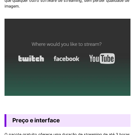
que qualquer outro software de streaming, sem perder qualidade de
imagem.
Preço e interface
O pacote gratuito oferece uma duração de streaming de até 3 horas