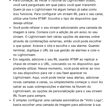
Para começar, ao iniciar o tutorial do Lightstream Studio,
você será perguntado em qual palco você quer transmitir.
Quem já usa o Lightstream há algum tempo já sabe como
isso funciona. Para configurar um stream IRL para o seu canal,
utilize uma fonte RTMP. Escolha o tipo de dispositivo que
deseja utilizar.
Você pode refazer o seu stream adicionando uma camada de
imagem à cena. Comece com a adição de um aviso no seu
stream. O Lightstream tem várias opções de alarmes online
através de combinações externas, então você pode escolher
o que quiser. Acesse o site e escolha o seu alarme. Quando
terminar, duplique o URL da sua gestão de alarmes e cole-o
no Lightstream.
Em seguida, adicione o seu IRL usando RTMP ao replicar a
chave de stream e o URL, colocando-os no dispositivo que
pretende utilizar. Nesse momento, você pode entrar ao vivo
no seu dispositivo para ver o seu feed aparecer no
Lightstream. Aqui, você pode testar seus alertas, adicionar
novas camadas e cenas, ou simplesmente começar o vivo! Ao
salvar as suas sobreposições e alarmes na Nuvem do
Lightstream, as opções de personalização para o seu stream
IRL ficam para sempre.
É simples configurar uma camada automática de "Volto Logo",
basta escolher uma camada de imagem para adicionar à sua