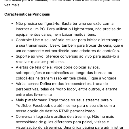
vez mais.
Características Principais
Não precisa configurá-lo: Basta ter uma conexão com a
Internet e um PC. Para utilizar o Lightstream, não precisa de
equipamentos caros, nem baixar muitos itens.
Controle: Use o seu próprio celular para iniciar e interromper
a sua transmissão. Use-o também para trocar de cena, que é
um componente extraordinário para criadores de conteúdo.
Suporte ao vivo: oferece conversas ao vivo para ajudá-lo a
resolver qualquer problema.
Alertas de tela cheia: você pode colocar avisos,
sobreposições e combinações ao longo das bordas ou
colocá-los na transmissão em tela cheia. Fique à vontade
Várias cenas: Defina modos independentes, troca de
perspectivas, telas de "volto logo", entre outros, e alterne
entre eles livremente
Mais plataformas: Traga todos os seus streams para o
YouTube, Facebook ou até mesmo para o seu site com a
nossa opção de destino RTMP personalizado.
Conversa integrada e análise de streaming: Não há mais
necessidade de guias diferentes para painel, visitas e
visualização do streaming. Uma única página para administrar