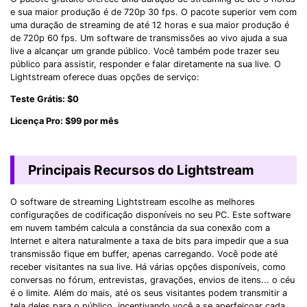
e sua maior produção é de 720p 30 fps. O pacote superior vem com
uma duração de streaming de até 12 horas e sua maior produção é
de 720p 60 fps. Um software de transmissões ao vivo ajuda a sua
live a alcançar um grande público. Você também pode trazer seu
público para assistir, responder e falar diretamente na sua live. O
Lightstream oferece duas opções de serviço:
Teste Grátis: $0
Licença Pro: $99 por mês
Principais Recursos do Lightstream
O software de streaming Lightstream escolhe as melhores
configurações de codificação disponíveis no seu PC. Este software
em nuvem também calcula a constância da sua conexão com a
Internet e altera naturalmente a taxa de bits para impedir que a sua
transmissão fique em buffer, apenas carregando. Você pode até
receber visitantes na sua live. Há várias opções disponíveis, como
conversas no fórum, entrevistas, gravações, envios de itens... o céu
é o limite. Além do mais, até os seus visitantes podem transmitir a
tela deles para o público, incentivando você a se aperfeiçoar cada