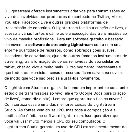
O Lightstream oferece instrumentos criativos para transmissões ao
vivo desenvolvidas por produtores de conteúdo no Twitch, Mixer,
YouTube, Facebook Live e outras grandes plataformas de
transmissão de conteúdo. O Lightstream facilita a criação de lives, o
acesso a várias fontes e câmeras e a execução das transmissões ao
vivo de maneira profissional. Para um software gratuito e baseado
em nuvem, o
software de streaming Lightstream
conta com uma
enorme quantidade de recursos, como sobreposições suaves,
incentivos de convidados, ajuda de outros famosos instrumentos de
streaming, transformação de cenas removidas do seu celular ou
tablet, chat ao vivo e muito mais. Outro segmento interessante é
que todos os exercícios, cenas e recursos ficam salvos na nuvem,
de modo que você não precisa ajustá-los novamente.
O Lightstream Studio é organizado como um importante e constante
estúdio de transmissões ao vivo, ele é "o Google Docs para criação
de lives", como diz o site). Lembra que agora tudo fica na nuvem?
Com certeza essa é uma das melhores coisas do Lightstream
Studio. As fontes vêm do seu PC, mas toda a composição e a
codificação é feita no software Lightstream. Isso quer dizer que
você vai usar muito menos a CPU do seu computador. O
Lightstream Studio garante um uso de CPU extremamente menor do