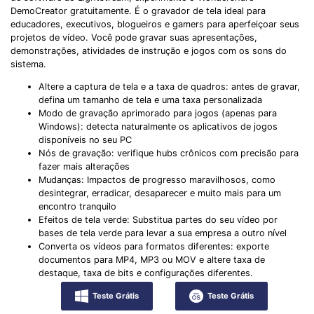
DemoCreator gratuitamente. É o gravador de tela ideal para
educadores, executivos, blogueiros e gamers para aperfeiçoar seus
projetos de vídeo. Você pode gravar suas apresentações,
demonstrações, atividades de instrução e jogos com os sons do
sistema.
Altere a captura de tela e a taxa de quadros: antes de gravar,
defina um tamanho de tela e uma taxa personalizada
Modo de gravação aprimorado para jogos (apenas para
Windows): detecta naturalmente os aplicativos de jogos
disponíveis no seu PC
Nós de gravação: verifique hubs crônicos com precisão para
fazer mais alterações
Mudanças: Impactos de progresso maravilhosos, como
desintegrar, erradicar, desaparecer e muito mais para um
encontro tranquilo
Efeitos de tela verde: Substitua partes do seu vídeo por
bases de tela verde para levar a sua empresa a outro nível
Converta os vídeos para formatos diferentes: exporte
documentos para MP4, MP3 ou MOV e altere taxa de
destaque, taxa de bits e configurações diferentes.
Teste Grátis
Teste Grátis