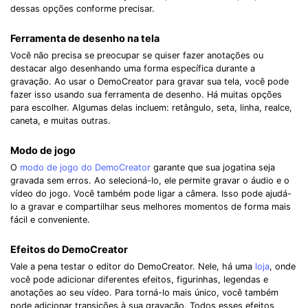
dessas opções conforme precisar.
Ferramenta de desenho na tela
Você não precisa se preocupar se quiser fazer anotações ou
destacar algo desenhando uma forma específica durante a
gravação. Ao usar o DemoCreator para gravar sua tela, você pode
fazer isso usando sua ferramenta de desenho. Há muitas opções
para escolher. Algumas delas incluem: retângulo, seta, linha, realce,
caneta, e muitas outras.
Modo de jogo
O
modo de jogo do DemoCreator
garante que sua jogatina seja
gravada sem erros. Ao selecioná-lo, ele permite gravar o áudio e o
vídeo do jogo. Você também pode ligar a câmera. Isso pode ajudá-
lo a gravar e compartilhar seus melhores momentos de forma mais
fácil e conveniente.
Efeitos do DemoCreator
Vale a pena testar o editor do DemoCreator. Nele, há uma
loja
, onde
você pode adicionar diferentes efeitos, figurinhas, legendas e
anotações ao seu vídeo. Para torná-lo mais único, você também
pode adicionar transições à sua gravação. Todos esses efeitos