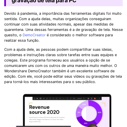
gravação de tela para PC
Devido à pandemia, a importância das ferramentas digitais foi muito
sentida. Com a ajuda delas, muitas organizações conseguiram
continuar com suas atividades normais, apesar das medidas de
quarentena. Uma dessas ferramentas é a de gravação de tela. Nesse
quesito, o
DemoCreator
é considerado o melhor software para
realizar essa função.
Com a ajuda dele, as pessoas podem compartilhar suas ideias,
problemas e instruções claras sobre tarefas entre suas equipes e
colegas. Este programa forneceu aos usuários a opção de se
comunicarem uns com os outros de uma maneira muito melhor. O
Wondershare DemoCreator também é um excelente software de
edição. Com ele, você pode editar seus vídeos ou gravações de tela
para torná-los mais interessantes para o seu público.