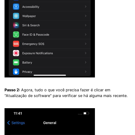
Passo 2:
Agora, tudo o que você precisa fazer é clicar em
"Atualização de software" para verificar se há alguma mais recente.