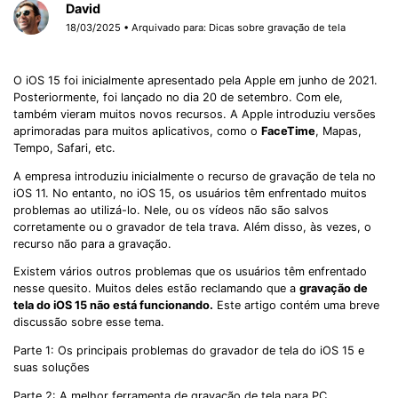
David
18/03/2025 • Arquivado para:
Dicas sobre gravação de tela
O iOS 15 foi inicialmente apresentado pela Apple em junho de 2021.
Posteriormente, foi lançado no dia 20 de setembro. Com ele,
também vieram muitos novos recursos. A Apple introduziu versões
aprimoradas para muitos aplicativos, como o
FaceTime
, Mapas,
Tempo, Safari, etc.
A empresa introduziu inicialmente o recurso de gravação de tela no
iOS 11. No entanto, no iOS 15, os usuários têm enfrentado muitos
problemas ao utilizá-lo. Nele, ou os vídeos não são salvos
corretamente ou o gravador de tela trava. Além disso, às vezes, o
recurso não para a gravação.
Existem vários outros problemas que os usuários têm enfrentado
nesse quesito. Muitos deles estão reclamando que a
gravação de
tela do iOS 15 não está funcionando.
Este artigo contém uma breve
discussão sobre esse tema.
Parte 1: Os principais problemas do gravador de tela do iOS 15 e
suas soluções
Parte 2: A melhor ferramenta de gravação de tela para PC