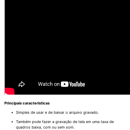
Principais características
Simples de usar e de baixar o arquivo gravado.
Também pode fazer a gravação de tela em uma taxa de
quadros baixa, com ou sem som.