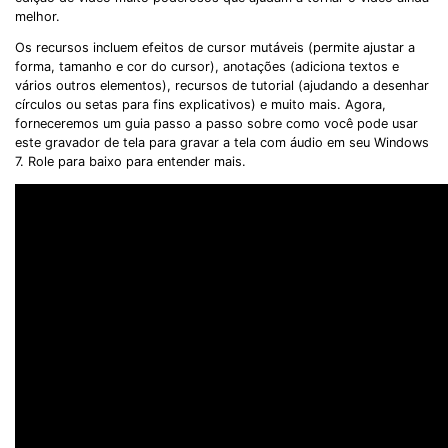
melhor.
Os recursos incluem efeitos de cursor mutáveis ​​(permite ajustar a
forma, tamanho e cor do cursor), anotações (adiciona textos e
vários outros elementos), recursos de tutorial (ajudando a desenhar
círculos ou setas para fins explicativos) e muito mais. Agora,
forneceremos um guia passo a passo sobre como você pode usar
este gravador de tela para gravar a tela com áudio em seu Windows
7. Role para baixo para entender mais.