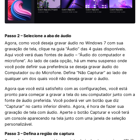
Passo 2 – Selecione a aba de áudio
Agora, como você deseja gravar áudio no Windows 7 com sua
gravação de tela, clique na guia “Áudio” das 4 guias disponíveis.
Aqui você verá duas fontes de áudio – “Áudio do computador e
microfone”. Ao lado de cada opção, há um menu suspenso onde
você pode definir sua preferência se deseja gravar áudio do
Computador ou do Microfone. Defina “Não Capturar” ao lado de
qualquer um dos quais você não deseja gravar o áudio.
Agora que você está satisfeito com as configurações, você está
pronto para começar a gravar a tela do seu computador junto com a
fonte de áudio preferida. Você poderá ver um botão que diz
“Capturar” no canto inferior direito. Agora, é hora de fazer sua
gravação de tela com áudio. Aperte o botão Capturar e você terá
um console aparecendo na tela junto com uma janela de seleção
personalizável.
Passo 3 – Defina a região de captura