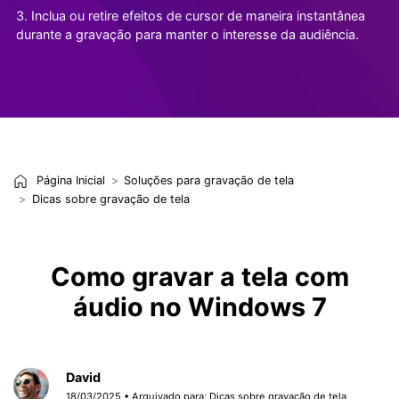
3. Inclua ou retire efeitos de cursor de maneira instantânea
durante a gravação para manter o interesse da audiência.
Página Inicial
Soluções para gravação de tela
Dicas sobre gravação de tela
Como gravar a tela com
áudio no Windows 7
David
18/03/2025 • Arquivado para:
Dicas sobre gravação de tela