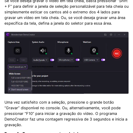
Se você deseja gravar o vídeo em tela cheia, basta pressionar “Shift
+ F” para definir a janela de seleção personalizável para tela cheia ou
simplesmente esticar os cantos até o extremo dos 4 lados para
gravar um vídeo em tela cheia. Ou, se você deseja gravar uma área
específica da tela, defina a janela do seletor para essa área.
Uma vez satisfeito com a seleção, pressione o grande botão
“Gravar” disponível no console. Ou, alternativamente, você pode
pressionar “F10” para iniciar a gravação do vídeo. O programa
DemoCreator faz uma contagem regressiva de 3 segundos e inicia a
gravação.