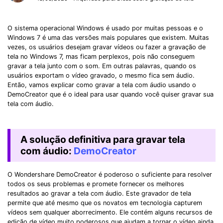
O sistema operacional Windows é usado por muitas pessoas e o
Windows 7 é uma das versões mais populares que existem. Muitas
vezes, os usuários desejam gravar vídeos ou fazer a gravação de
tela no Windows 7, mas ficam perplexos, pois não conseguem
gravar a tela junto com o som. Em outras palavras, quando os
usuários exportam o vídeo gravado, o mesmo fica sem áudio.
Então, vamos explicar como gravar a tela com áudio usando o
DemoCreator que é o ideal para usar quando você quiser gravar sua
tela com áudio.
A solução definitiva para gravar tela
com áudio:
DemoCreator
O Wondershare DemoCreator é poderoso o suficiente para resolver
todos os seus problemas e promete fornecer os melhores
resultados ao gravar a tela com áudio. Este gravador de tela
permite que até mesmo que os novatos em tecnologia capturem
vídeos sem qualquer aborrecimento. Ele contém alguns recursos de
edição de vídeo muito poderosos que ajudam a tornar o vídeo ainda