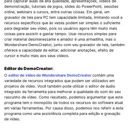
para capturar aulas de alta qualidade, apresentações, vídeos de
demonstração, tutoriais de jogos, slides do PowerPoint, sessões
online, webinars e cursos, entre outras coisas. Em geral, um
gravador de tela para PC tem capacidade limitada, limitando você a
recursos específicos que às vezes podem ser simples o suficiente
para degradar seu vídeo, pois os usuários agora têm muito mais
coisas para assistir e gastar tempo. Usar recursos simples para
criar material desinteressante e amador é uma armadilha, mas o
Wondershare DemoCreator, junto com seu gravador de tela, também
oferece a capacidade de editar, adicionar anotações, efeito de
cursor e muito mais aos seus vídeos.
Editor do DemoCreator:
O
editor de vídeo do Wondershare DemoCreator
contém uma
variedade de recursos integrados que podem ser utilizados em
projetos de vídeo. Você também pode utilizar o editor de áudio
integrado da ferramenta para melhorar a qualidade do som do seu
rascunho de vídeo. Como resultado, podemos argumentar que este
programa tem o monopólio de todos os recursos do software atual
em várias ferramentas. Por causa disso, podemos nos referir a este
programa como uma assistência completa para edição e gravação
de vídeo.