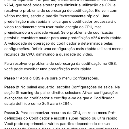
x264, que você pode alterar para diminuir a utilização da CPU e
resolver o problema de sobrecarga de codificação. Ele vem com
vários modos, sendo o padrão "extremamente rápido". Uma
predefinição mais rápida implica que o codificador processará o
vídeo rapidamente sem usar muita energia da CPU, mas
prejudicando a qualidade visual. Se o problema de codificação
persistir, considere mudar para uma predefinição x264 mais rápida.
A velocidade de operação do codificador é determinada pelas
configurações. Definir uma configuração mais rápida utilizará menos
recursos da CPU, diminuindo a qualidade do vídeo.
Para resolver o problema de sobrecarga da codificação no OBS,
você pode escolher uma predefinição mais rápida.
Passo 1:
Abra o OBS e vá para o menu Configurações.
Passo 2:
No painel esquerdo, escolha Configurações de saída. Na
seção Streaming do painel direito, selecione Ativar configurações
avançadas do codificador e certifique-se de que o Codificador
esteja definido como Software (x264).
Passo 3:
Para economizar recursos da CPU, entre no menu Pré-
definições do Codificador e escolha super rápido ou ultra rápido.
Você pode experimentar vários padrões dependendo de sua