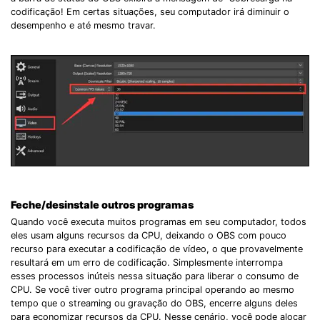
codificação! Em certas situações, seu computador irá diminuir o
desempenho e até mesmo travar.
Record Like a Pro, Edit
With AI Ease.
Feche/desinstale outros programas
Record. Edit. Share. All with Filmora!
Quando você executa muitos programas em seu computador, todos
eles usam alguns recursos da CPU, deixando o OBS com pouco
recurso para executar a codificação de vídeo, o que provavelmente
Got It
Try It Now
resultará em um erro de codificação. Simplesmente interrompa
esses processos inúteis nessa situação para liberar o consumo de
CPU. Se você tiver outro programa principal operando ao mesmo
tempo que o streaming ou gravação do OBS, encerre alguns deles
para economizar recursos da CPU. Nesse cenário, você pode alocar