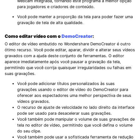
webcam integrada, tornando este programa a melhor opção
para jogadores e criadores de conteúdo.
Você pode manter a proporção da tela para poder fazer uma
gravação de tela de alta qualidade.
Como editar vídeo com o
DemoCreator
:
O editor de vídeo embutido no Wondershare DemoCreator é outro
ótimo recurso. Você pode editar, aparar, dividir e alterar seus vídeos
gravados com a ajuda deste conjunto de ferramentas. O editor
aparece imediatamente após você pausar a gravação da tela,
permitindo que você corrija quaisquer irregularidades ou falhas em
suas gravações.
Você pode adicionar títulos personalizados às suas
gravações usando o editor de vídeo do DemoCreator para
oferecer aos espectadores uma melhor perspectiva de seus
vídeos gravados.
O recurso de ajuste de velocidade no lado direito da interface
pode ser usado para desacelerar suas gravações.
Você também pode manipular o volume de suas gravações de
tela no editor de vídeo, permitindo que você defina o volume
do seu clipe.
Você também pode usar a sofisticada ferramenta de redução