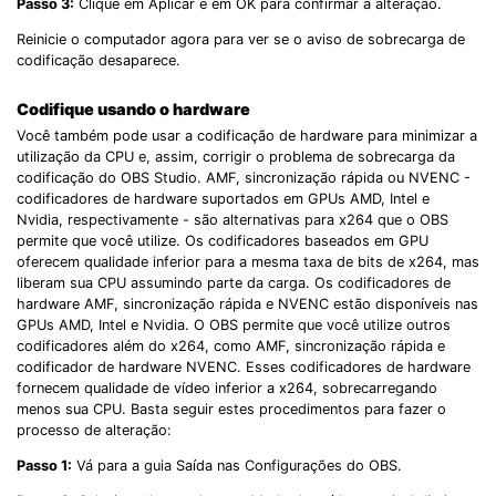
Passo 3:
Clique em Aplicar e em OK para confirmar a alteração.
Reinicie o computador agora para ver se o aviso de sobrecarga de
codificação desaparece.
Codifique usando o hardware
Você também pode usar a codificação de hardware para minimizar a
utilização da CPU e, assim, corrigir o problema de sobrecarga da
codificação do OBS Studio. AMF, sincronização rápida ou NVENC -
codificadores de hardware suportados em GPUs AMD, Intel e
Nvidia, respectivamente - são alternativas para x264 que o OBS
permite que você utilize. Os codificadores baseados em GPU
oferecem qualidade inferior para a mesma taxa de bits de x264, mas
liberam sua CPU assumindo parte da carga. Os codificadores de
hardware AMF, sincronização rápida e NVENC estão disponíveis nas
GPUs AMD, Intel e Nvidia. O OBS permite que você utilize outros
codificadores além do x264, como AMF, sincronização rápida e
codificador de hardware NVENC. Esses codificadores de hardware
fornecem qualidade de vídeo inferior a x264, sobrecarregando
menos sua CPU. Basta seguir estes procedimentos para fazer o
processo de alteração:
Passo 1:
Vá para a guia Saída nas Configurações do OBS.