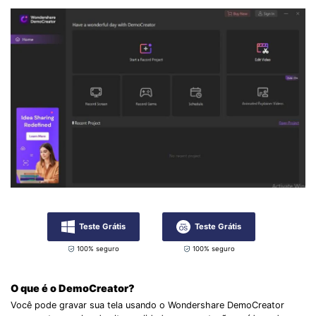
Teste Grátis
Teste Grátis
100% seguro
100% seguro
O que é o DemoCreator?
Você pode gravar sua tela usando o Wondershare DemoCreator