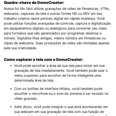
Quadro-chave do DemoCreator:
Nunca foi tão fácil utilizar gravações de vídeo de filmadoras, VTRs,
webcams, capturas de tela e outras fontes HD ou HDV em seu
trabalho criativo neste período digital em rápida mudança. Você
pode utilizar funções avançadas de controle, captura e digitalização
em equipamentos digitais ou analógicos para converter seu vídeo
para formatos que são gerenciados por programas desktop e
móveis. Digitalize fitas antigas, vídeos obtidos em filmadoras ou
clipes de webcams. Suas produções de vídeo são limitadas apenas
pela sua criatividade.
Como capturar a tela com o DemoCreator:
Você pode escolher a área de sua tela para incluir em sua
gravação de tela imediatamente. Você também pode usar o
menu suspenso para escolher de forma inteligente uma
determinada área da tela.
Com os botões de interface nítidos, você também pode
escolher o microfone ou o som do sistema a ser incluído no
vídeo gravado.
Além disso, você pode integrar o que está acontecendo em
sua webcam em sua gravação de tela com sua função de