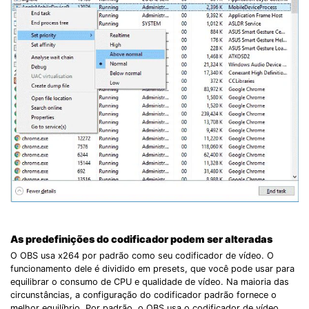
As predefinições do codificador podem ser alteradas
O OBS usa x264 por padrão como seu codificador de vídeo. O
funcionamento dele é dividido em presets, que você pode usar para
equilibrar o consumo de CPU e qualidade de vídeo. Na maioria das
circunstâncias, a configuração do codificador padrão fornece o
melhor equilíbrio. Por padrão, o OBS usa o codificador de vídeo