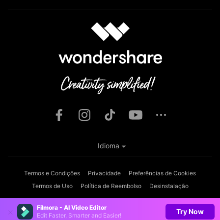
Idioma
Termos e Condições
Privacidade
Preferências de Cookies
Termos de Uso
Política de Reembolso
Desinstalação
Copyright © 2026
Wondershare. Todos os direitos reservados.
Filmora - AI Video Editor
Try Now
Edit Faster, Smarter and Easier!