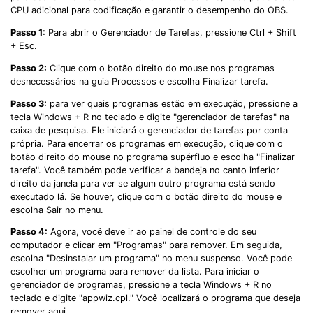
CPU adicional para codificação e garantir o desempenho do OBS.
Passo 1:
Para abrir o Gerenciador de Tarefas, pressione Ctrl + Shift
+ Esc.
Passo 2:
Clique com o botão direito do mouse nos programas
desnecessários na guia Processos e escolha Finalizar tarefa.
Passo 3:
para ver quais programas estão em execução, pressione a
tecla Windows + R no teclado e digite "gerenciador de tarefas" na
caixa de pesquisa. Ele iniciará o gerenciador de tarefas por conta
própria. Para encerrar os programas em execução, clique com o
botão direito do mouse no programa supérfluo e escolha "Finalizar
tarefa". Você também pode verificar a bandeja no canto inferior
direito da janela para ver se algum outro programa está sendo
executado lá. Se houver, clique com o botão direito do mouse e
escolha Sair no menu.
Passo 4:
Agora, você deve ir ao painel de controle do seu
computador e clicar em "Programas" para remover. Em seguida,
escolha "Desinstalar um programa" no menu suspenso. Você pode
escolher um programa para remover da lista. Para iniciar o
gerenciador de programas, pressione a tecla Windows + R no
teclado e digite "appwiz.cpl." Você localizará o programa que deseja
remover aqui.