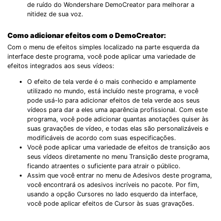
de ruído do Wondershare DemoCreator para melhorar a
nitidez de sua voz.
Como adicionar efeitos com o DemoCreator:
Com o menu de efeitos simples localizado na parte esquerda da
interface deste programa, você pode aplicar uma variedade de
efeitos integrados aos seus vídeos:
O efeito de tela verde é o mais conhecido e amplamente
utilizado no mundo, está incluído neste programa, e você
pode usá-lo para adicionar efeitos de tela verde aos seus
vídeos para dar a eles uma aparência profissional. Com este
programa, você pode adicionar quantas anotações quiser às
suas gravações de vídeo, e todas elas são personalizáveis ​​e
modificáveis ​​de acordo com suas especificações.
Você pode aplicar uma variedade de efeitos de transição aos
seus vídeos diretamente no menu Transição deste programa,
ficando atraentes o suficiente para atrair o público.
Assim que você entrar no menu de Adesivos deste programa,
você encontrará os adesivos incríveis ​​no pacote. Por fim,
usando a opção Cursores no lado esquerdo da interface,
você pode aplicar efeitos de Cursor às suas gravações.