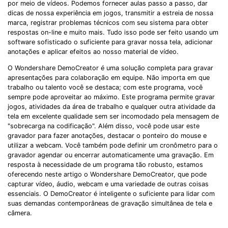
por meio de vídeos. Podemos fornecer aulas passo a passo, dar
dicas de nossa experiência em jogos, transmitir a estreia de nossa
marca, registrar problemas técnicos com seu sistema para obter
respostas on-line e muito mais. Tudo isso pode ser feito usando um
software sofisticado o suficiente para gravar nossa tela, adicionar
anotações e aplicar efeitos ao nosso material de vídeo.
O Wondershare DemoCreator é uma solução completa para gravar
apresentações para colaboração em equipe. Não importa em que
trabalho ou talento você se destaca; com este programa, você
sempre pode aproveitar ao máximo. Este programa permite gravar
jogos, atividades da área de trabalho e qualquer outra atividade da
tela em excelente qualidade sem ser incomodado pela mensagem de
"sobrecarga na codificação". Além disso, você pode usar este
gravador para fazer anotações, destacar o ponteiro do mouse e
utilizar a webcam. Você também pode definir um cronômetro para o
gravador agendar ou encerrar automaticamente uma gravação. Em
resposta à necessidade de um programa tão robusto, estamos
oferecendo neste artigo o Wondershare DemoCreator, que pode
capturar vídeo, áudio, webcam e uma variedade de outras coisas
essenciais. O DemoCreator é inteligente o suficiente para lidar com
suas demandas contemporâneas de gravação simultânea de tela e
câmera.