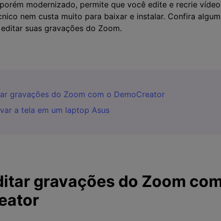
 porém modernizado, permite que você edite e recrie vídeo
nico nem custa muito para baixar e instalar. Confira algu
r editar suas gravações do Zoom.
itar gravações do Zoom com o DemoCreator
var a tela em um laptop Asus
itar gravações do Zoom com
eator