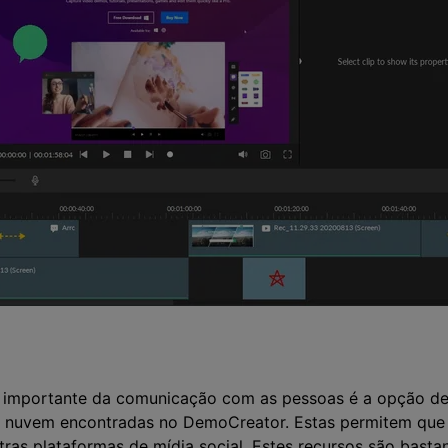
s importante da comunicação com as pessoas é a opção de
nuvem encontradas no DemoCreator. Estas permitem que 
as plataformas de mídia social. Estes recursos são bastan