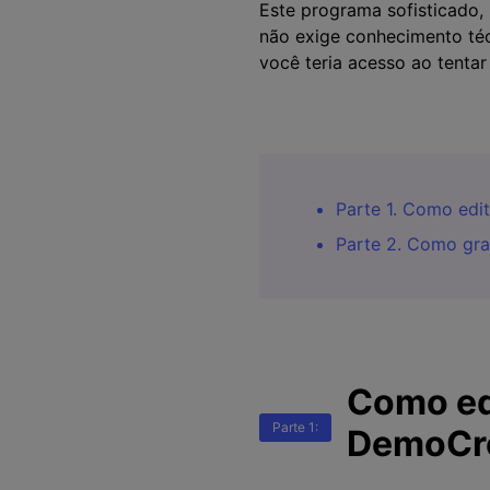
Este programa sofisticado,
não exige conhecimento téc
você teria acesso ao tenta
Parte 1. Como ed
Parte 2. Como gra
Como ed
Parte 1:
DemoCr