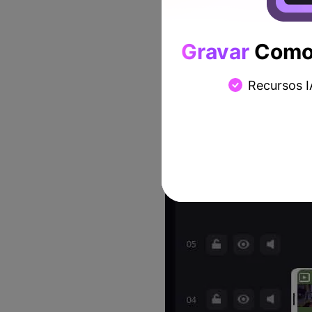
Gravar
Como 
Recursos I