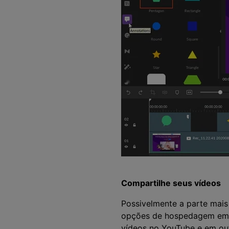
Compartilhe seus vídeos
Possivelmente a parte mai
opções de hospedagem em 
vídeos no YouTube e em outr