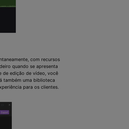
tantaneamente, com recursos
adeiro quando se apresenta
 de edição de vídeo, você
 Há também uma biblioteca
periência para os clientes.