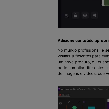
Adicione conteúdo apropr
No mundo profissional, é s
visuais suficientes para el
um novo produto, ou quand
pode compilar diferentes c
de imagens e vídeos, que vo