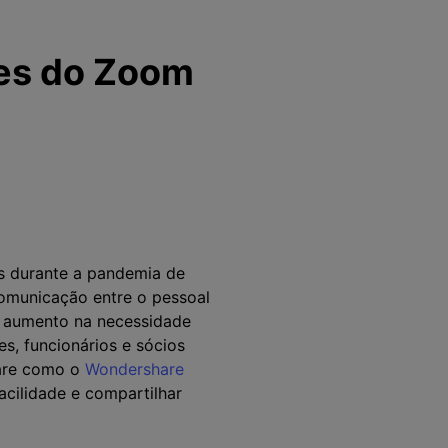
ões do Zoom
s durante a pandemia de
omunicação entre o pessoal
 aumento na necessidade
es, funcionários e sócios
are como o
Wondershare
cilidade e compartilhar