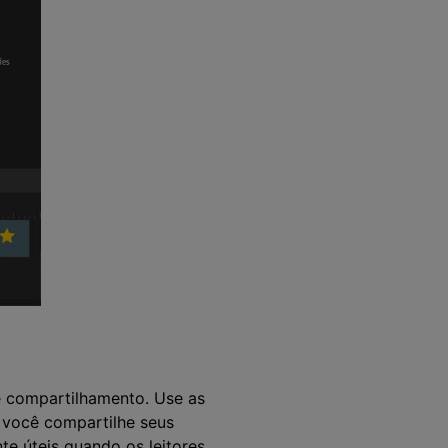
 compartilhamento. Use as
você compartilhe seus
te úteis quando os leitores