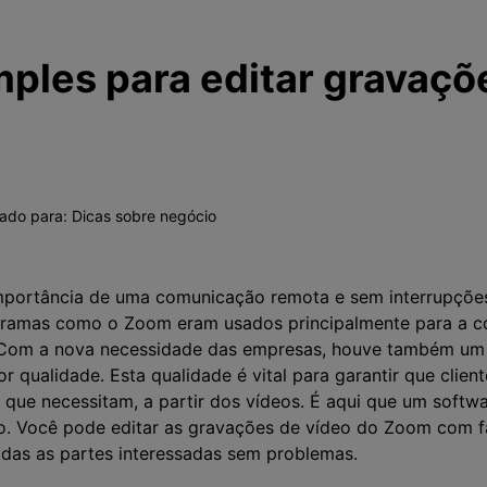
ples para editar gravaç
vado para:
Dicas sobre negócio
portância de uma comunicação remota e sem interrupçõe
ogramas como o Zoom eram usados principalmente para a c
. Com a nova necessidade das empresas, houve também um
 qualidade. Esta qualidade é vital para garantir que client
que necessitam, a partir dos vídeos. É aqui que um softw
o. Você pode editar as gravações de vídeo do Zoom com fa
das as partes interessadas sem problemas.