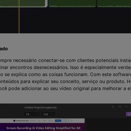
iado
empre necessário conectar-se com clientes potenciais ins
iminar encontros desnecessários. Isso é especialmente verd
o se explica como as coisas funcionam. Com este software
onteúdos para explicar seu conceito, serviço ou produto.
cê pode adicionar ao seu vídeo original para melhorar a ex