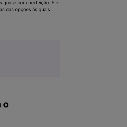
s quase com perfeição. Ele
mas das opções às quais
 o