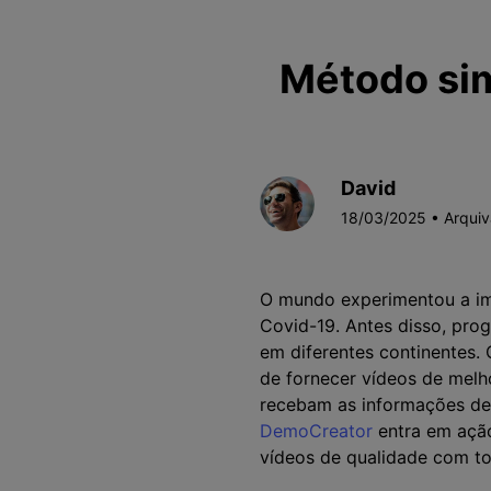
Método sim
David
18/03/2025 • Arqui
O mundo experimentou a im
Covid-19. Antes disso, pr
em diferentes continentes
de fornecer vídeos de melhor
recebam as informações de 
DemoCreator
entra em açã
vídeos de qualidade com to