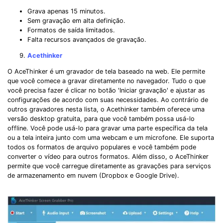
Grava apenas 15 minutos.
Sem gravação em alta definição.
Formatos de saída limitados.
Falta recursos avançados de gravação.
Acethinker
O AceThinker é um gravador de tela baseado na web. Ele permite
que você comece a gravar diretamente no navegador. Tudo o que
você precisa fazer é clicar no botão 'Iniciar gravação' e ajustar as
configurações de acordo com suas necessidades. Ao contrário de
outros gravadores nesta lista, o Acethinker também oferece uma
versão desktop gratuita, para que você também possa usá-lo
offline. Você pode usá-lo para gravar uma parte específica da tela
ou a tela inteira junto com uma webcam e um microfone. Ele suporta
todos os formatos de arquivo populares e você também pode
converter o vídeo para outros formatos. Além disso, o AceThinker
permite que você carregue diretamente as gravações para serviços
de armazenamento em nuvem (Dropbox e Google Drive).