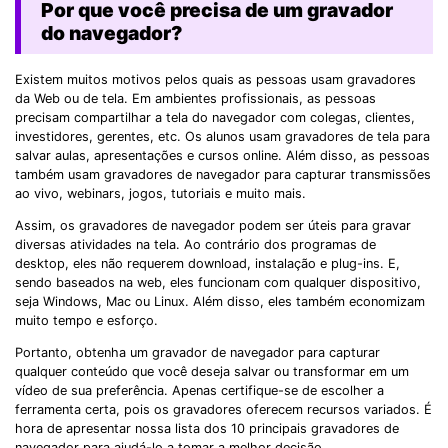
Por que você precisa de um gravador
do navegador?
Existem muitos motivos pelos quais as pessoas usam gravadores
da Web ou de tela. Em ambientes profissionais, as pessoas
precisam compartilhar a tela do navegador com colegas, clientes,
investidores, gerentes, etc. Os alunos usam gravadores de tela para
salvar aulas, apresentações e cursos online. Além disso, as pessoas
também usam gravadores de navegador para capturar transmissões
ao vivo, webinars, jogos, tutoriais e muito mais.
Assim, os gravadores de navegador podem ser úteis para gravar
diversas atividades na tela. Ao contrário dos programas de
desktop, eles não requerem download, instalação e plug-ins. E,
sendo baseados na web, eles funcionam com qualquer dispositivo,
seja Windows, Mac ou Linux. Além disso, eles também economizam
muito tempo e esforço.
Portanto, obtenha um gravador de navegador para capturar
qualquer conteúdo que você deseja salvar ou transformar em um
vídeo de sua preferência. Apenas certifique-se de escolher a
ferramenta certa, pois os gravadores oferecem recursos variados. É
hora de apresentar nossa lista dos 10 principais gravadores de
navegador para ajudá-lo a tomar a melhor decisão.