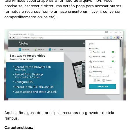
tela Nimbus suporta apenas o formato de arquivo mp4. Você
precisa se inscrever e obter uma versão paga para acessar outros
formatos e recursos (como armazenamento em nuvem, conversor,
compartilhamento online etc).
Aqui estão alguns dos principais recursos do gravador de tela
Nimbus.
Características: