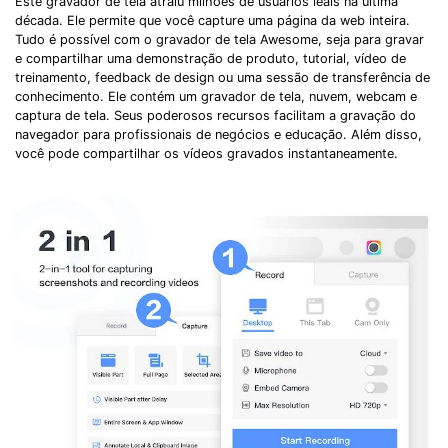
Este gravador de tela atraiu milhões de usuários leais na última
década. Ele permite que você capture uma página da web inteira.
Tudo é possível com o gravador de tela Awesome, seja para gravar
e compartilhar uma demonstração de produto, tutorial, vídeo de
treinamento, feedback de design ou uma sessão de transferência de
conhecimento. Ele contém um gravador de tela, nuvem, webcam e
captura de tela. Seus poderosos recursos facilitam a gravação do
navegador para profissionais de negócios e educação. Além disso,
você pode compartilhar os vídeos gravados instantaneamente.