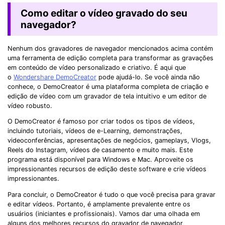
Como editar o vídeo gravado do seu
navegador?
Nenhum dos gravadores de navegador mencionados acima contém
uma ferramenta de edição completa para transformar as gravações
em conteúdo de vídeo personalizado e criativo. É aqui que
o
Wondershare DemoCreator
pode ajudá-lo. Se você ainda não
conhece, o DemoCreator é uma plataforma completa de criação e
edição de vídeo com um gravador de tela intuitivo e um editor de
vídeo robusto.
O DemoCreator é famoso por criar todos os tipos de vídeos,
incluindo tutoriais, vídeos de e-Learning, demonstrações,
videoconferências, apresentações de negócios, gameplays, Vlogs,
Reels do Instagram, vídeos de casamento e muito mais. Este
programa está disponível para Windows e Mac. Aproveite os
impressionantes recursos de edição deste software e crie vídeos
impressionantes.
Para concluir, o DemoCreator é tudo o que você precisa para gravar
e editar vídeos. Portanto, é amplamente prevalente entre os
usuários (iniciantes e profissionais). Vamos dar uma olhada em
alguns dos melhores recursos do gravador de navegador