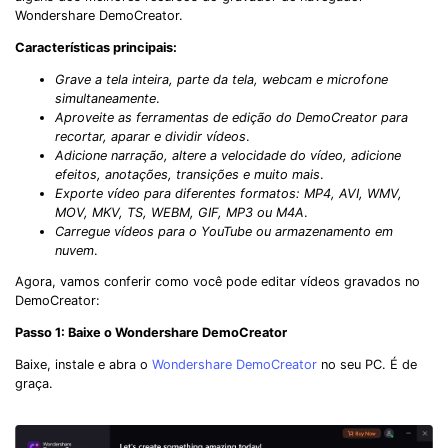
Wondershare DemoCreator.
Características principais:
Grave a tela inteira, parte da tela, webcam e microfone
simultaneamente
.
Aproveite as ferramentas de edição do DemoCreator para
recortar, aparar e dividir vídeos
.
Adicione narração, altere a velocidade do vídeo, adicione
efeitos, anotações, transições e muito mais
.
Exporte vídeo para diferentes formatos: MP4, AVI, WMV,
MOV, MKV, TS, WEBM, GIF, MP3 ou M4A
.
Carregue vídeos para o YouTube ou armazenamento em
nuvem
.
Agora, vamos conferir como você pode editar vídeos gravados no
DemoCreator:
Passo 1: Baixe o Wondershare DemoCreator
Baixe, instale e abra o
Wondershare DemoCreator
no seu PC. É de
graça.