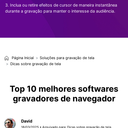
3. Inclua ou retire efeitos de cursor de maneira instantânea
durante a gravação para manter o interesse da audiência.
Página Inicial
Soluções para gravação de tela
Dicas sobre gravação de tela
Top 10 melhores softwares
gravadores de navegador
David
18/03/2025 • Arquivado para:
Dicas sobre gravação de tela