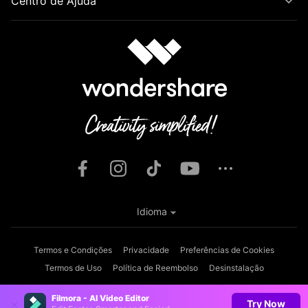
Centro de Ajuda
Idioma
Termos e Condições
Privacidade
Preferências de Cookies
Termos de Uso
Política de Reembolso
Desinstalação
Copyright © 2026
Wondershare. Todos os direitos reservados.
Filmora - AI Video Editor
Try Now