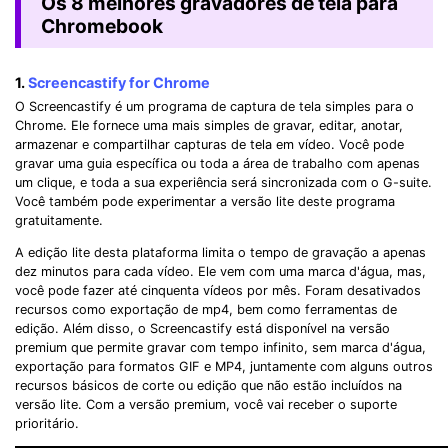
Os 8 melhores gravadores de tela para
Chromebook
1.
Screencastify for Chrome
O Screencastify é um programa de captura de tela simples para o
Chrome. Ele fornece uma mais simples de gravar, editar, anotar,
armazenar e compartilhar capturas de tela em vídeo. Você pode
gravar uma guia específica ou toda a área de trabalho com apenas
um clique, e toda a sua experiência será sincronizada com o G-suite.
Você também pode experimentar a versão lite deste programa
gratuitamente.
A edição lite desta plataforma limita o tempo de gravação a apenas
dez minutos para cada vídeo. Ele vem com uma marca d'água, mas,
você pode fazer até cinquenta vídeos por mês. Foram desativados
recursos como exportação de mp4, bem como ferramentas de
edição. Além disso, o Screencastify está disponível na versão
premium que permite gravar com tempo infinito, sem marca d'água,
exportação para formatos GIF e MP4, juntamente com alguns outros
recursos básicos de corte ou edição que não estão incluídos na
versão lite. Com a versão premium, você vai receber o suporte
prioritário.