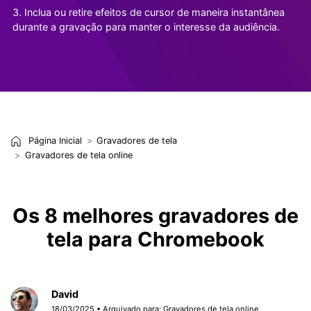
3. Inclua ou retire efeitos de cursor de maneira instantânea
durante a gravação para manter o interesse da audiência.
Página Inicial
Gravadores de tela
Gravadores de tela online
Os 8 melhores gravadores de
tela para Chromebook
David
18/03/2025 • Arquivado para:
Gravadores de tela online