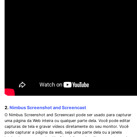
2.
Nimbus Screenshot and Screencast
O Nimbus Screenshot and Screencast pode ser usado ​​para capturar
uma página da Web inteira ou qualquer parte dela. Você pode editar
capturas de tela e gravar vídeos diretamente do seu monitor. Você
pode capturar a página da web, seja uma parte dela ou a janela