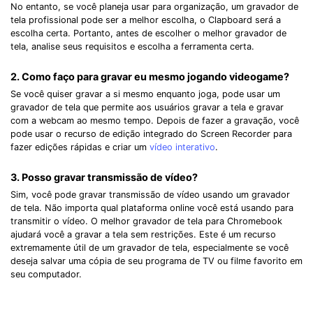
No entanto, se você planeja usar para organização, um gravador de
tela profissional pode ser a melhor escolha, o Clapboard será a
escolha certa. Portanto, antes de escolher o melhor gravador de
tela, analise seus requisitos e escolha a ferramenta certa.
2. Como faço para gravar eu mesmo jogando videogame?
Se você quiser gravar a si mesmo enquanto joga, pode usar um
gravador de tela que permite aos usuários gravar a tela e gravar
com a webcam ao mesmo tempo. Depois de fazer a gravação, você
pode usar o recurso de edição integrado do Screen Recorder para
fazer edições rápidas e criar um
vídeo interativo
.
3. Posso gravar transmissão de vídeo?
Sim, você pode gravar transmissão de vídeo usando um gravador
de tela. Não importa qual plataforma online você está usando para
transmitir o vídeo. O melhor gravador de tela para Chromebook
ajudará você a gravar a tela sem restrições. Este é um recurso
extremamente útil de um gravador de tela, especialmente se você
deseja salvar uma cópia de seu programa de TV ou filme favorito em
seu computador.