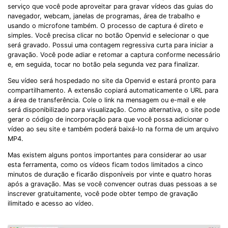
serviço que você pode aproveitar para gravar vídeos das guias do
navegador, webcam, janelas de programas, área de trabalho e
usando o microfone também. O processo de captura é direto e
simples. Você precisa clicar no botão Openvid e selecionar o que
será gravado. Possui uma contagem regressiva curta para iniciar a
gravação. Você pode adiar e retomar a captura conforme necessário
e, em seguida, tocar no botão pela segunda vez para finalizar.
Seu vídeo será hospedado no site da Openvid e estará pronto para
compartilhamento. A extensão copiará automaticamente o URL para
a área de transferência. Cole o link na mensagem ou e-mail e ele
será disponibilizado para visualização. Como alternativa, o site pode
gerar o código de incorporação para que você possa adicionar o
vídeo ao seu site e também poderá baixá-lo na forma de um arquivo
MP4.
Mas existem alguns pontos importantes para considerar ao usar
esta ferramenta, como os vídeos ficam todos limitados a cinco
minutos de duração e ficarão disponíveis por vinte e quatro horas
após a gravação. Mas se você convencer outras duas pessoas a se
inscrever gratuitamente, você pode obter tempo de gravação
ilimitado e acesso ao vídeo.