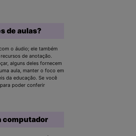
s de aulas?
 com o áudio; ele também
m recursos de anotação.
çar, alguns deles fornecem
 uma aula, manter o foco em
eis da educação. Se você
para poder conferir
ra computador