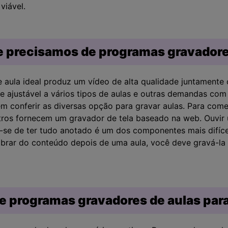
viável.
ue precisamos de programas gravadore
aula ideal produz um vídeo de alta qualidade juntamente
e e ajustável a vários tipos de aulas e outras demandas co
m conferir as diversas opção para gravar aulas. Para come
utros fornecem um gravador de tela baseado na web. Ouvir
ar-se de ter tudo anotado é um dos componentes mais difíc
mbrar do conteúdo depois de uma aula, você deve gravá-la 
 de programas gravadores de aulas pa