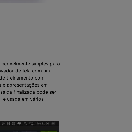
 incrivelmente simples para
ravador de tela com um
s de treinamento com
es e apresentações em
aída finalizada pode ser
, e usada em vários