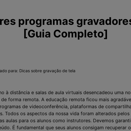
res programas gravadores
[Guia Completo]
vado para:
Dicas sobre gravação de tela
o à distância e salas de aula virtuais desencadeou uma n
de forma remota. A educação remota ficou mais agradável
rogramas de videoconferência, plataformas de compartilh
s. Todos os aspectos da nossa vida foram alterados pelos 
as aulas para os alunos como instrutores. Devemos garanti
údo. É fundamental que seus alunos consigam recuperar os