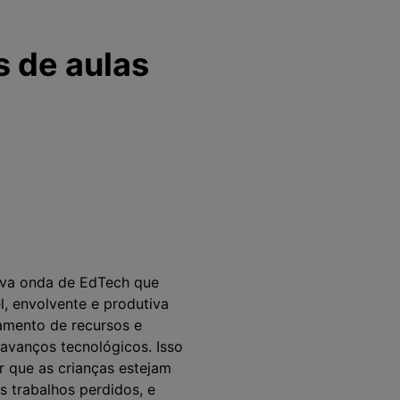
 de aulas
ova onda de EdTech que
, envolvente e produtiva
amento de recursos e
avanços tecnológicos. Isso
r que as crianças estejam
 trabalhos perdidos, e