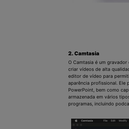
2. Camtasia
O Camtasia é um gravador de
criar vídeos de alta quali
editor de vídeo para permit
aparência profissional. El
PowerPoint, bem como captu
armazenada em vários tipos
programas, incluindo podca