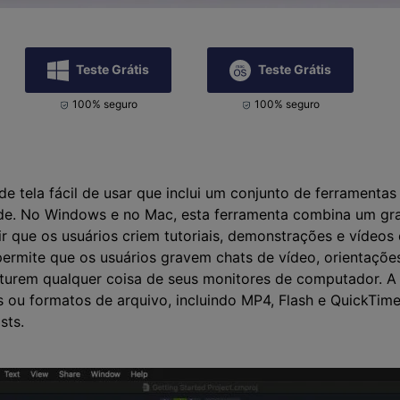
Teste Grátis
Teste Grátis
100% seguro
100% seguro
 tela fácil de usar que inclui um conjunto de ferramentas
dade. No Windows e no Mac, esta ferramenta combina um g
ir que os usuários criem tutoriais, demonstrações e vídeo
e permite que os usuários gravem chats de vídeo, orientaçõ
rem qualquer coisa de seus monitores de computador. A s
 ou formatos de arquivo, incluindo MP4, Flash e QuickTime
sts.