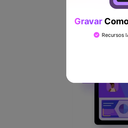
Gravar
Como 
Recursos I