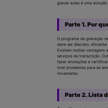
gravar aulas é uma solução 
Parte 1. Por q
O programa de gravação de 
deve ser discreto, eficient
Existem muitas vantagens e
serviços de transcrição. O
fazer anotações e certific
tiver problemas para se le
novamente.
Parte 2. Lista