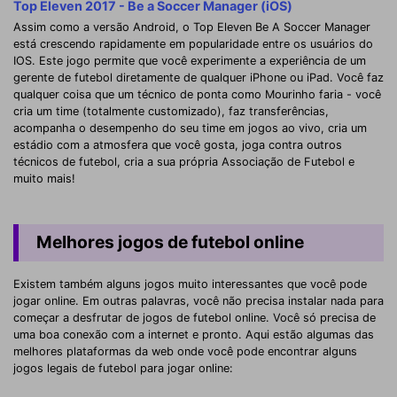
Top Eleven 2017 - Be a Soccer Manager (iOS)
Assim como a versão Android, o Top Eleven Be A Soccer Manager
está crescendo rapidamente em popularidade entre os usuários do
IOS. Este jogo permite que você experimente a experiência de um
gerente de futebol diretamente de qualquer iPhone ou iPad. Você faz
qualquer coisa que um técnico de ponta como Mourinho faria - você
cria um time (totalmente customizado), faz transferências,
acompanha o desempenho do seu time em jogos ao vivo, cria um
estádio com a atmosfera que você gosta, joga contra outros
técnicos de futebol, cria a sua própria Associação de Futebol e
muito mais!
Melhores jogos de futebol online
Existem também alguns jogos muito interessantes que você pode
jogar online. Em outras palavras, você não precisa instalar nada para
começar a desfrutar de jogos de futebol online. Você só precisa de
uma boa conexão com a internet e pronto. Aqui estão algumas das
melhores plataformas da web onde você pode encontrar alguns
jogos legais de futebol para jogar online: