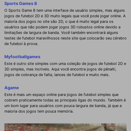
Sports Games 8
O Sports Game 8 tem uma interface de usuário simples, mas alguns
jogos de futebol 2D e 3D muito legais que você pode jogar online. A
maioria dos jogos no site são 2D, o que é muito legal para os
usuários que não podem jogar jogos 3D robustos online devido a
limitações de largura de banda. Você também encontrará alguns
testes de futebol maravilhosos neste site que colocarão seu cérebro
de futebol à prova.
Myfootballgames
Este é outro site simples com uma coleção de jogos de futebol 2D e
3D simples, mas incríveis. Aqui você encontra jogos de pênalti,
jogos de cobrança de falta, lances de futebol e muito mais.
Agame
Este é mais um espaço online para jogos de futebol simples que
cobrem praticamente todas as principais ligas do mundo. Também é
um bom lugar para usuários com pouca largura de banda, já que a
maioria dos jogos tem pouca memória.