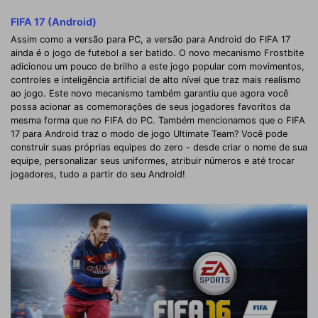
FIFA 17 (Android)
Assim como a versão para PC, a versão para Android do FIFA 17
ainda é o jogo de futebol a ser batido. O novo mecanismo Frostbite
adicionou um pouco de brilho a este jogo popular com movimentos,
controles e inteligência artificial de alto nível que traz mais realismo
ao jogo. Este novo mecanismo também garantiu que agora você
possa acionar as comemorações de seus jogadores favoritos da
mesma forma que no FIFA do PC. Também mencionamos que o FIFA
17 para Android traz o modo de jogo Ultimate Team? Você pode
construir suas próprias equipes do zero - desde criar o nome de sua
equipe, personalizar seus uniformes, atribuir números e até trocar
jogadores, tudo a partir do seu Android!