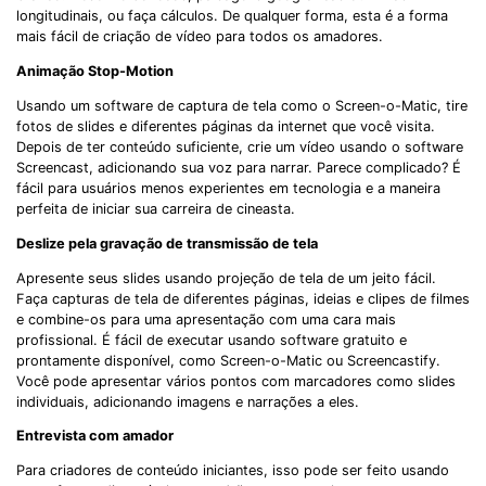
longitudinais, ou faça cálculos. De qualquer forma, esta é a forma
mais fácil de criação de vídeo para todos os amadores.
Animação Stop-Motion
Usando um software de captura de tela como o Screen-o-Matic, tire
fotos de slides e diferentes páginas da internet que você visita.
Depois de ter conteúdo suficiente, crie um vídeo usando o software
Screencast, adicionando sua voz para narrar. Parece complicado? É
fácil para usuários menos experientes em tecnologia e a maneira
perfeita de iniciar sua carreira de cineasta.
Deslize pela gravação de transmissão de tela
Apresente seus slides usando projeção de tela de um jeito fácil.
Faça capturas de tela de diferentes páginas, ideias e clipes de filmes
e combine-os para uma apresentação com uma cara mais
profissional. É fácil de executar usando software gratuito e
prontamente disponível, como Screen-o-Matic ou Screencastify.
Você pode apresentar vários pontos com marcadores como slides
individuais, adicionando imagens e narrações a eles.
Entrevista com amador
Para criadores de conteúdo iniciantes, isso pode ser feito usando