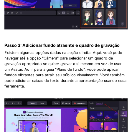
Record. Edit. Share. All with Filmora!
Got It
Try It Now
Passo 3:
Adicionar fundo atraente e quadro de gravação
Existem algumas opções dadas na seção direita. Aqui, você pode
navegar até a opção "Câmera" para selecionar um quadro de
gravação apropriado se quiser gravar a si mesmo em vez de usar
um Avatar. Ao ir para a guia "Plano de fundo", você pode aplicar
fundos vibrantes para atrair seu público visualmente. Você também
pode adicionar caixas de texto durante a apresentação usando essa
ferramenta.