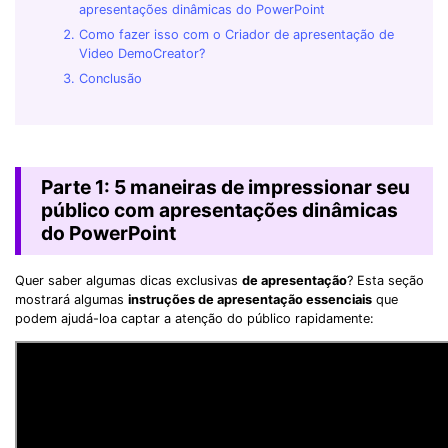
apresentações dinâmicas do PowerPoint
Como fazer isso com o Criador de apresentação de
Video DemoCreator?
Conclusão
Parte 1: 5 maneiras de impressionar seu
público com apresentações dinâmicas
do PowerPoint
Quer saber algumas dicas exclusivas
de apresentação
? Esta seção
mostrará algumas
instruções de apresentação essenciais
que
podem ajudá-loa captar a atenção do público rapidamente: