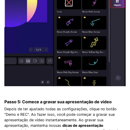
Passo 5:
Comece a gravar sua apresentação de vídeo
Depois de ter ajustado todas as configurações, clique no botão
"Demo e REC". Ao fazer isso, você pode começar a gravar sua
apresentação de vídeo instantaneamente. Ao gravar sua
apresentação, mantenha nossas
dicas de apresentação