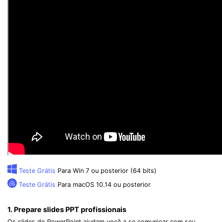
Teste Grátis
Para Win 7 ou posterior (64 bits)
Teste Grátis
Para macOS 10.14 ou posterior
1. Prepare slides PPT profissionais
Os slides do PowerPoint ajudam você a se comunicar com seu