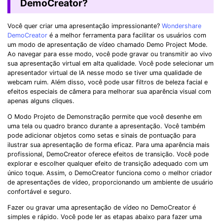
DemoCreator?
Você quer criar uma apresentação impressionante?
Wondershare
DemoCreator
é a melhor ferramenta para facilitar os usuários com
um modo de apresentação de vídeo chamado Demo Project Mode.
Ao navegar para esse modo, você pode gravar ou transmitir ao vivo
sua apresentação virtual em alta qualidade. Você pode selecionar um
apresentador virtual de IA nesse modo se tiver uma qualidade de
webcam ruim. Além disso, você pode usar filtros de beleza facial e
efeitos especiais de câmera para melhorar sua aparência visual com
apenas alguns cliques.
O Modo Projeto de Demonstração permite que você desenhe em
uma tela ou quadro branco durante a apresentação. Você também
pode adicionar objetos como setas e sinais de pontuação para
ilustrar sua apresentação de forma eficaz. Para uma aparência mais
profissional, DemoCreator oferece efeitos de transição. Você pode
explorar e escolher qualquer efeito de transição adequado com um
único toque. Assim, o DemoCreator funciona como o melhor criador
de apresentações de vídeo, proporcionando um ambiente de usuário
confortável e seguro.
Fazer ou gravar uma apresentação de vídeo no DemoCreator é
simples e rápido. Você pode ler as etapas abaixo para fazer uma