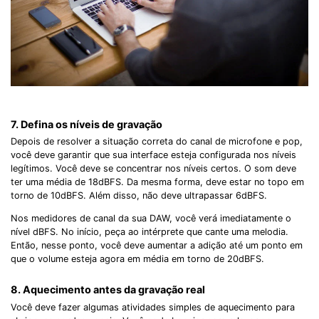
7. Defina os níveis de gravação
Depois de resolver a situação correta do canal de microfone e pop,
você deve garantir que sua interface esteja configurada nos níveis
legítimos. Você deve se concentrar nos níveis certos. O som deve
ter uma média de 18dBFS. Da mesma forma, deve estar no topo em
torno de 10dBFS. Além disso, não deve ultrapassar 6dBFS.
Nos medidores de canal da sua DAW, você verá imediatamente o
nível dBFS. No início, peça ao intérprete que cante uma melodia.
Então, nesse ponto, você deve aumentar a adição até um ponto em
que o volume esteja agora em média em torno de 20dBFS.
8. Aquecimento antes da gravação real
Você deve fazer algumas atividades simples de aquecimento para