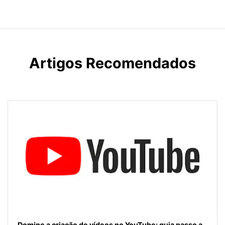
Artigos Recomendados
Domine a criação de vídeos no YouTube: guia passo a