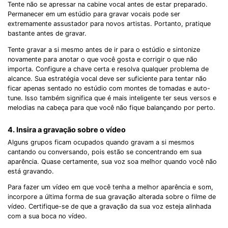
Tente não se apressar na cabine vocal antes de estar preparado.
Permanecer em um estúdio para gravar vocais pode ser
extremamente assustador para novos artistas. Portanto, pratique
bastante antes de gravar.
Tente gravar a si mesmo antes de ir para o estúdio e sintonize
novamente para anotar o que você gosta e corrigir o que não
importa. Configure a chave certa e resolva qualquer problema de
alcance. Sua estratégia vocal deve ser suficiente para tentar não
ficar apenas sentado no estúdio com montes de tomadas e auto-
tune. Isso também significa que é mais inteligente ter seus versos e
melodias na cabeça para que você não fique balançando por perto.
4. Insira a gravação sobre o vídeo
Alguns grupos ficam ocupados quando gravam a si mesmos
cantando ou conversando, pois estão se concentrando em sua
aparência. Quase certamente, sua voz soa melhor quando você não
está gravando.
Para fazer um vídeo em que você tenha a melhor aparência e som,
incorpore a última forma de sua gravação alterada sobre o filme de
vídeo. Certifique-se de que a gravação da sua voz esteja alinhada
com a sua boca no vídeo.