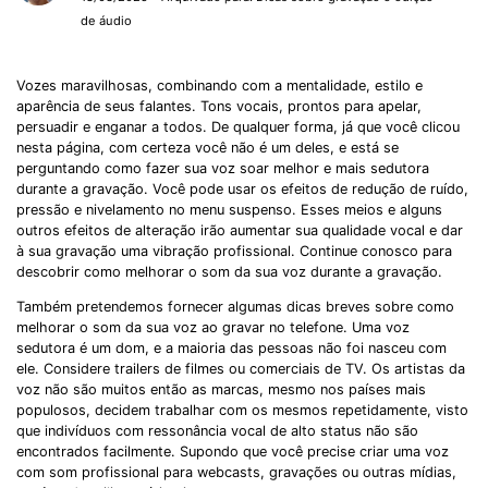
de áudio
Vozes maravilhosas, combinando com a mentalidade, estilo e
aparência de seus falantes. Tons vocais, prontos para apelar,
persuadir e enganar a todos. De qualquer forma, já que você clicou
nesta página, com certeza você não é um deles, e está se
perguntando como fazer sua voz soar melhor e mais sedutora
durante a gravação. Você pode usar os efeitos de redução de ruído,
pressão e nivelamento no menu suspenso. Esses meios e alguns
outros efeitos de alteração irão aumentar sua qualidade vocal e dar
à sua gravação uma vibração profissional. Continue conosco para
descobrir como melhorar o som da sua voz durante a gravação.
Também pretendemos fornecer algumas dicas breves sobre como
melhorar o som da sua voz ao gravar no telefone. Uma voz
sedutora é um dom, e a maioria das pessoas não foi nasceu com
ele. Considere trailers de filmes ou comerciais de TV. Os artistas da
voz não são muitos então as marcas, mesmo nos países mais
populosos, decidem trabalhar com os mesmos repetidamente, visto
que indivíduos com ressonância vocal de alto status não são
encontrados facilmente. Supondo que você precise criar uma voz
com som profissional para webcasts, gravações ou outras mídias,