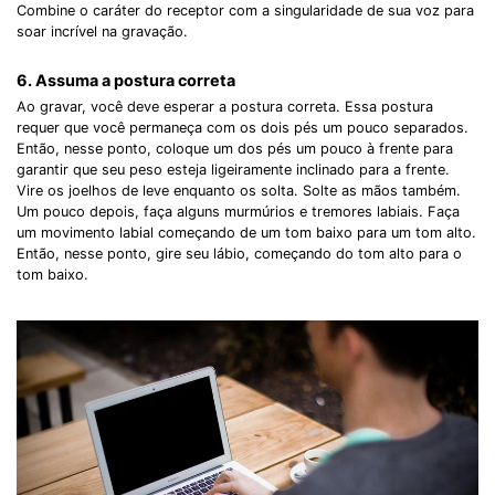
Combine o caráter do receptor com a singularidade de sua voz para
soar incrível na gravação.
6. Assuma a postura correta
Ao gravar, você deve esperar a postura correta. Essa postura
requer que você permaneça com os dois pés um pouco separados.
Então, nesse ponto, coloque um dos pés um pouco à frente para
garantir que seu peso esteja ligeiramente inclinado para a frente.
Vire os joelhos de leve enquanto os solta. Solte as mãos também.
Um pouco depois, faça alguns murmúrios e tremores labiais. Faça
um movimento labial começando de um tom baixo para um tom alto.
Então, nesse ponto, gire seu lábio, começando do tom alto para o
tom baixo.