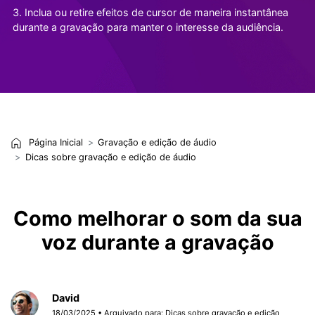
3. Inclua ou retire efeitos de cursor de maneira instantânea
durante a gravação para manter o interesse da audiência.
Página Inicial
Gravação e edição de áudio
Dicas sobre gravação e edição de áudio
Como melhorar o som da sua
voz durante a gravação
David
18/03/2025 • Arquivado para:
Dicas sobre gravação e edição