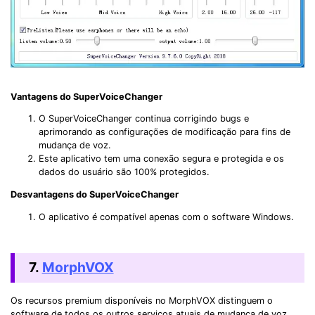
Vantagens do SuperVoiceChanger
O SuperVoiceChanger continua corrigindo bugs e
aprimorando as configurações de modificação para fins de
mudança de voz.
Este aplicativo tem uma conexão segura e protegida e os
dados do usuário são 100% protegidos.
Desvantagens do SuperVoiceChanger
O aplicativo é compatível apenas com o software Windows.
7.
MorphVOX
Os recursos premium disponíveis no MorphVOX distinguem o
software de todos os outros serviços atuais de mudança de voz.