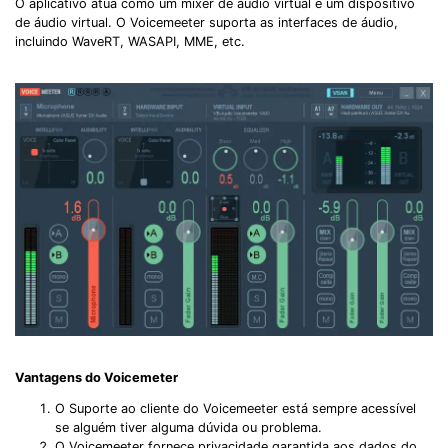
O aplicativo atua como um mixer de áudio virtual e um dispositivo
de áudio virtual. O Voicemeeter suporta as interfaces de áudio,
incluindo WaveRT, WASAPI, MME, etc.
Vantagens do Voicemeter
O Suporte ao cliente do Voicemeeter está sempre acessível
se alguém tiver alguma dúvida ou problema.
O Voicemeeter fornece privacidade garantida aos dados do