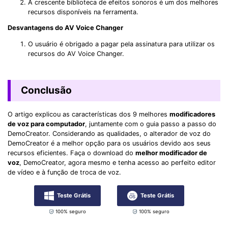
A crescente biblioteca de efeitos sonoros é um dos melhores
recursos disponíveis na ferramenta.
Desvantagens do AV Voice Changer
O usuário é obrigado a pagar pela assinatura para utilizar os
recursos do AV Voice Changer.
Conclusão
O artigo explicou as características dos 9 melhores
modificadores
de voz para computador
, juntamente com o guia passo a passo do
DemoCreator. Considerando as qualidades, o alterador de voz do
DemoCreator é a melhor opção para os usuários devido aos seus
recursos eficientes. Faça o download do
melhor modificador de
voz
, DemoCreator, agora mesmo e tenha acesso ao perfeito editor
de vídeo e à função de troca de voz.
Teste Grátis
Teste Grátis
100% seguro
100% seguro