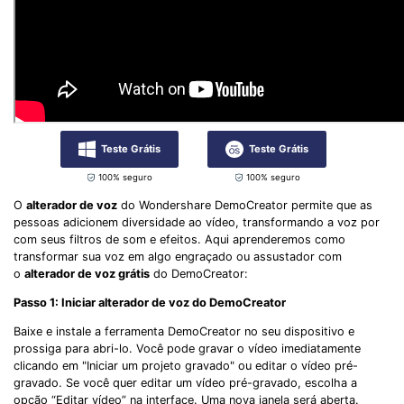
Teste Grátis
Teste Grátis
100% seguro
100% seguro
O
alterador de voz
do Wondershare DemoCreator permite que as
pessoas adicionem diversidade ao vídeo, transformando a voz por
com seus filtros de som e efeitos. Aqui aprenderemos como
transformar sua voz em algo engraçado ou assustador com
o
alterador de voz grátis
do DemoCreator:
Passo 1: Iniciar alterador de voz do DemoCreator
Baixe e instale a ferramenta DemoCreator no seu dispositivo e
prossiga para abri-lo. Você pode gravar o vídeo imediatamente
clicando em "Iniciar um projeto gravado" ou editar o vídeo pré-
gravado. Se você quer editar um vídeo pré-gravado, escolha a
opção “Editar vídeo” na interface. Uma nova janela será aberta.