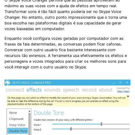
O Skype Voice Changer permite que as pessoas aproveitem ao
máximo as suas vozes com a ajuda de efeitos em tempo real.
Transformar sons é tão fácil quanto poderia ser no Skype Voice
Changer. No entanto, outro ponto impressionante que o torna uma
boa escolha nas plataformas digitais é sua capacidade de gerar
vozes baseadas em computador.
Enquanto você configura vozes geradas por computador com as
frases de fala determinadas, as conversas podem ficar cafonas.
Conversar com outro usuário fica bastante interessante com
recursos tão extensos. A ferramenta usa efetivamente os efeitos e
personagens e vozes integrados para criar os melhores sons para
você interagir com o outro usuário no Skype.