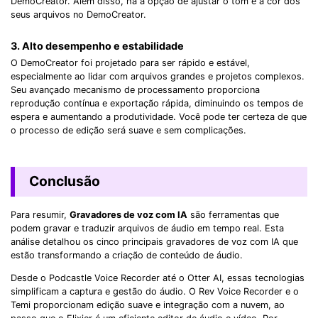
DemoCreator. Além disso, há a opção de ajustar o tom e a cor dos
seus arquivos no DemoCreator.
3. Alto desempenho e estabilidade
O DemoCreator foi projetado para ser rápido e estável,
especialmente ao lidar com arquivos grandes e projetos complexos.
Seu avançado mecanismo de processamento proporciona
reprodução contínua e exportação rápida, diminuindo os tempos de
espera e aumentando a produtividade. Você pode ter certeza de que
o processo de edição será suave e sem complicações.
Conclusão
Para resumir,
Gravadores de voz com IA
são ferramentas que
podem gravar e traduzir arquivos de áudio em tempo real. Esta
análise detalhou os cinco principais gravadores de voz com IA que
estão transformando a criação de conteúdo de áudio.
Desde o Podcastle Voice Recorder até o Otter AI, essas tecnologias
simplificam a captura e gestão do áudio. O Rev Voice Recorder e o
Temi proporcionam edição suave e integração com a nuvem, ao