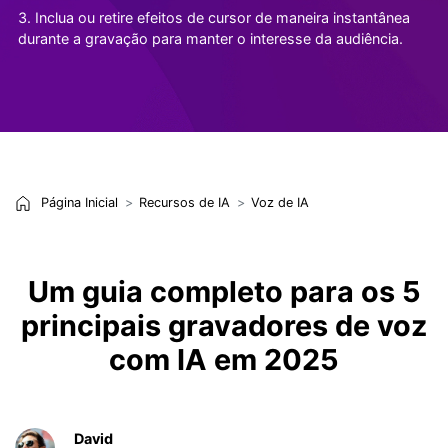
3. Inclua ou retire efeitos de cursor de maneira instantânea
durante a gravação para manter o interesse da audiência.
Página Inicial
Recursos de IA
Voz de IA
Um guia completo para os 5
principais gravadores de voz
com IA em 2025
David