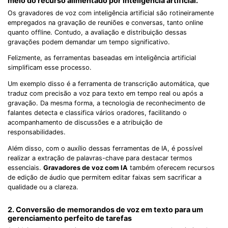
meio do recurso alimentado por inteligência artificial.
Os gravadores de voz com inteligência artificial são rotineiramente
empregados na gravação de reuniões e conversas, tanto online
quanto offline. Contudo, a avaliação e distribuição dessas
gravações podem demandar um tempo significativo.
Felizmente, as ferramentas baseadas em inteligência artificial
simplificam esse processo.
Um exemplo disso é a ferramenta de transcrição automática, que
traduz com precisão a voz para texto em tempo real ou após a
gravação. Da mesma forma, a tecnologia de reconhecimento de
falantes detecta e classifica vários oradores, facilitando o
acompanhamento de discussões e a atribuição de
responsabilidades.
Além disso, com o auxílio dessas ferramentas de IA, é possível
realizar a extração de palavras-chave para destacar termos
essenciais.
Gravadores de voz com IA
também oferecem recursos
de edição de áudio que permitem editar faixas sem sacrificar a
qualidade ou a clareza.
2. Conversão de memorandos de voz em texto para um
gerenciamento perfeito de tarefas