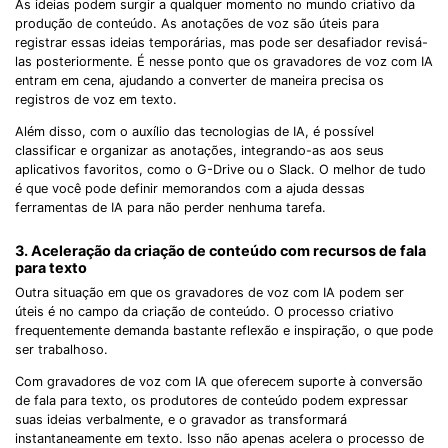
As ideias podem surgir a qualquer momento no mundo criativo da
produção de conteúdo. As anotações de voz são úteis para
registrar essas ideias temporárias, mas pode ser desafiador revisá-
las posteriormente. É nesse ponto que os gravadores de voz com IA
entram em cena, ajudando a converter de maneira precisa os
registros de voz em texto.
Além disso, com o auxílio das tecnologias de IA, é possível
classificar e organizar as anotações, integrando-as aos seus
aplicativos favoritos, como o G-Drive ou o Slack. O melhor de tudo
é que você pode definir memorandos com a ajuda dessas
ferramentas de IA para não perder nenhuma tarefa.
3. Aceleração da criação de conteúdo com recursos de fala
para texto
Outra situação em que os gravadores de voz com IA podem ser
úteis é no campo da criação de conteúdo. O processo criativo
frequentemente demanda bastante reflexão e inspiração, o que pode
ser trabalhoso.
Com gravadores de voz com IA que oferecem suporte à conversão
de fala para texto, os produtores de conteúdo podem expressar
suas ideias verbalmente, e o gravador as transformará
instantaneamente em texto. Isso não apenas acelera o processo de