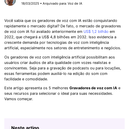
18/03/2025 • Arquivado para:
Voz de IA
Você sabia que os geradores de voz com IA estão conquistando
rapidamente o mercado digital? De fato, o mercado de gravadores
de voz com IA foi avaliado anteriormente em
US$ 1,2 bilhão
em
2022, que chegará a US$ 4,8 bilhões em 2032. Isso evidencia a
crescente demanda por tecnologias de voz com inteligência
artificial, especialmente nos setores de entretenimento e negócios.
Os geradores de voz com inteligência artificial possibilitam aos
usuários criar áudios de alta qualidade com vozes realistas e
convincentes. Seja para a gravação de podcasts ou para locuções,
essas ferramentas podem auxiliá-lo na edição do som com
facilidade e comodidade.
Este artigo apresenta os 5 melhores
Gravadores de voz com IA
e
seus recursos para selecionar o ideal para suas necessidades.
Vamos começar.
Neste artigo