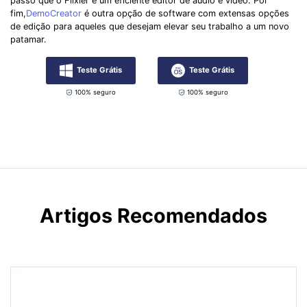
passo que o Flixier é um eficiente editor de áudio e vídeo. Por
fim,
DemoCreator
é outra opção de software com extensas opções
de edição para aqueles que desejam elevar seu trabalho a um novo
patamar.
Teste Grátis
Teste Grátis
100% seguro
100% seguro
Artigos Recomendados