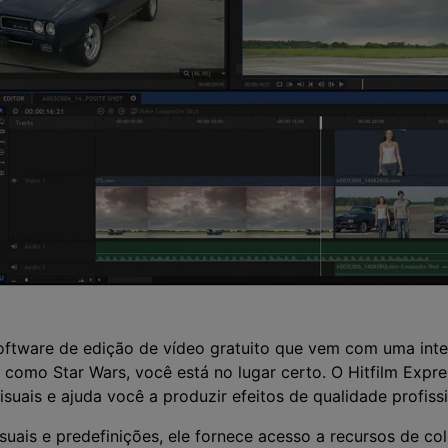
oftware de edição de vídeo gratuito que vem com uma inter
s como Star Wars, você está no lugar certo. O Hitfilm Expr
isuais e ajuda você a produzir efeitos de qualidade profiss
uais e predefinições, ele fornece acesso a recursos de co