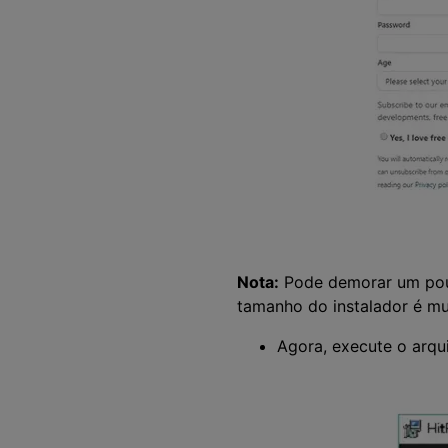
Nota:
Pode demorar um pouc
tamanho do instalador é mu
Agora, execute o arqui