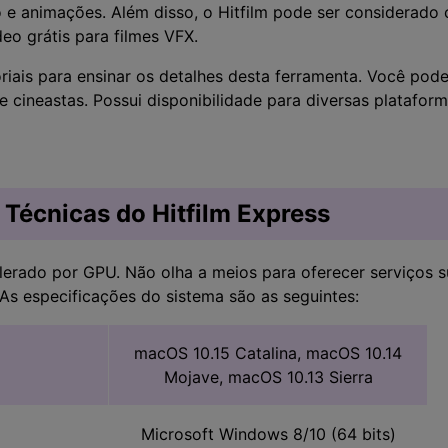
 e animações. Além disso, o Hitfilm pode ser considerad
eo grátis para filmes VFX.
riais para ensinar os detalhes desta ferramenta. Você pod
e cineastas. Possui disponibilidade para diversas plataf
 Técnicas do Hitfilm Express
elerado por GPU. Não olha a meios para oferecer serviços s
 As especificações do sistema são as seguintes:
macOS 10.15 Catalina, macOS 10.14
Mojave, macOS 10.13 Sierra
Microsoft Windows 8/10 (64 bits)