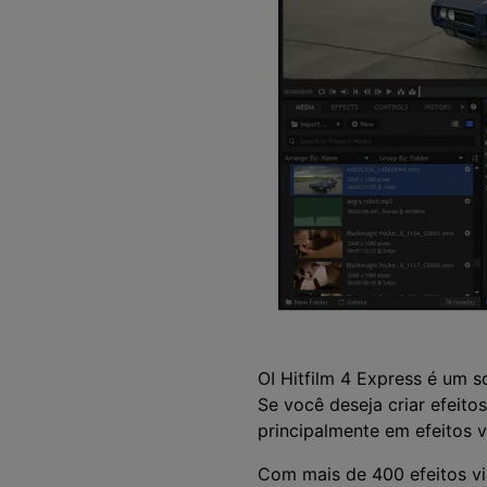
OI Hitfilm 4 Express é um s
Se você deseja criar efeito
principalmente em efeitos v
Com mais de 400 efeitos vis