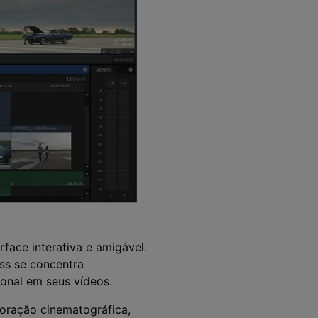
face interativa e amigável.
ess se concentra
ional em seus vídeos.
loração cinematográfica,