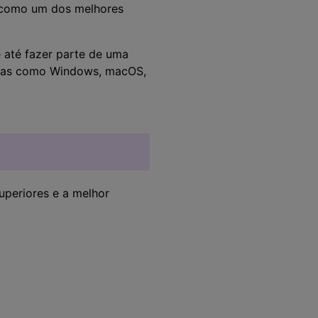
o como um dos melhores
e até fazer parte de uma
ormas como Windows, macOS,
uperiores e a melhor