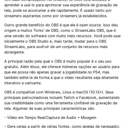
aprender a usá-lo para aprimorar sua experiência de gravação de
tela, pode se acostumar a ele rapidamente. É usado tanto por
streamers aspirantes como por streamers já estabelecidos.
Outro grande benefício do OBS é que ele é open source. Isso deu
origem a muitos 'forks' de OBS, como o StreamLabs OBS, que é
uma versão do software com muito mais recursos. Você pode usar
inicialmente o OBS Studio e, mais tarde, mudar para o OBS
StreamLabs, para usufruir de um conjunto de recursos mais
abrangente.
A principal razão pela qual o OBS é muito popular é o seu uso
gratuito. Além disso, ele oferece inúmeras opções ao usuário para
que ele possa não apenas gravar a jogabilidade no PS4, mas
também editá-la de forma a que o vídeo resultante seja altamente
interativo e cativante.
OBS é compatível com Windows, Linux e macOS (10.13+). Seus
principais patrocinadores incluem Twitch e Facebook, aumentando
sua credibilidade como uma ferramenta confiável de gravação de
tela. Algumas de suas principais características são:
- Vídeo em Tempo Real/Captura de Áudio + Mixagem
- Gere cenas a partir de várias fontes, como janelas de navegador,