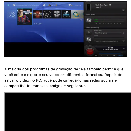
A maioria dos programas de gravação de tela também permite que
você edite e exporte seu vídeo em diferentes formatos. Depois de
salvar o vídeo no PC, você pode carregá-lo nas redes sociais e
compartilhá-lo com seus amigos e seguidores.