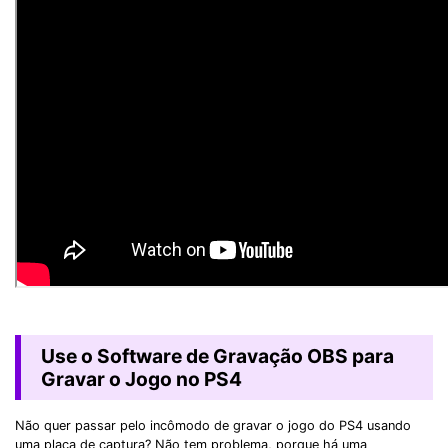
Use o Software de Gravação OBS para
Gravar o Jogo no PS4
Não quer passar pelo incômodo de gravar o jogo do PS4 usando
uma placa de captura? Não tem problema, porque há uma