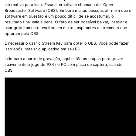
alternativa para isso. Essa alternativa é chamada de “Open
Broadcaster Software (OBS). Embora muitas pessoas afirmem que o
software em questão é um pouco difícil de se acostumar, o
resultado final vale a pena. O fato de ser possível baixar, instalar e
usar gratuitamente resultou em muitos aspirantes a streamers que
optaram pelo OBS.
É necessário usar o Stream Key para obter o OBS. Você pode fazer
isso após instalar o aplicativo em seu PC.
Indo para a parte de gravação, aqui estão as etapas para gravar
suavemente o jogo do PS4 no PC sem placa de captura, usando
OBS: