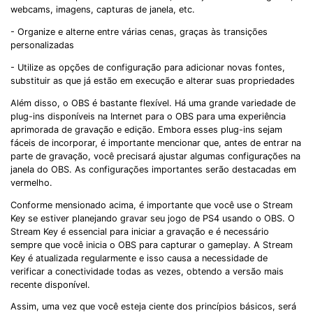
webcams, imagens, capturas de janela, etc.
- Organize e alterne entre várias cenas, graças às transições
personalizadas
- Utilize as opções de configuração para adicionar novas fontes,
substituir as que já estão em execução e alterar suas propriedades
Além disso, o OBS é bastante flexível. Há uma grande variedade de
plug-ins disponíveis na Internet para o OBS para uma experiência
aprimorada de gravação e edição. Embora esses plug-ins sejam
fáceis de incorporar, é importante mencionar que, antes de entrar na
parte de gravação, você precisará ajustar algumas configurações na
janela do OBS. As configurações importantes serão destacadas em
vermelho.
Conforme mensionado acima, é importante que você use o Stream
Key se estiver planejando gravar seu jogo de PS4 usando o OBS. O
Stream Key é essencial para iniciar a gravação e é necessário
sempre que você inicia o OBS para capturar o gameplay. A Stream
Key é atualizada regularmente e isso causa a necessidade de
verificar a conectividade todas as vezes, obtendo a versão mais
recente disponível.
Assim, uma vez que você esteja ciente dos princípios básicos, será