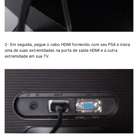
2- Em seguida, pegue o cabo HDMI fornecido com seu PS4 e insira
uma de suas extremidades na porta de saída HDMI e a outra
extremidade em sua TV.