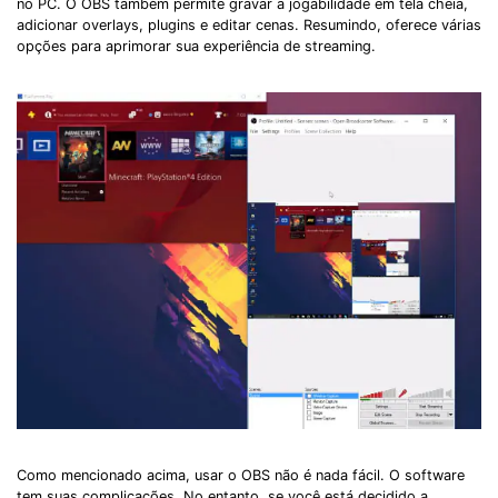
no PC. O OBS também permite gravar a jogabilidade em tela cheia,
adicionar overlays, plugins e editar cenas. Resumindo, oferece várias
opções para aprimorar sua experiência de streaming.
Como mencionado acima, usar o OBS não é nada fácil. O software
tem suas complicações. No entanto, se você está decidido a